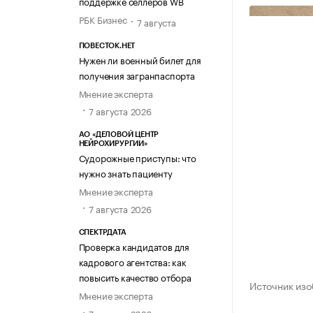
поддержке селлеров WB
РБК Бизнес
7 августа
ПОВЕСТОК.НЕТ
Нужен ли военный билет для
получения загранпаспорта
Мнение эксперта
7 августа 2026
АО «ДЕЛОВОЙ ЦЕНТР
НЕЙРОХИРУРГИИ»
Судорожные приступы: что
нужно знать пациенту
Мнение эксперта
7 августа 2026
СПЕКТРДАТА
Проверка кандидатов для
кадрового агентства: как
повысить качество отбора
Источник изо
Мнение эксперта
7 августа 2026