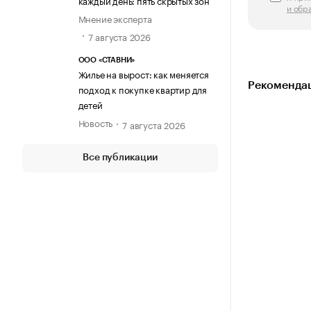
каждый день: пять скрытых зон
и обр
Мнение эксперта
7 августа 2026
ООО «СТАВНИ»
Жилье на вырост: как меняется
Рекомендац
подход к покупке квартир для
детей
Новость
7 августа 2026
Все публикации