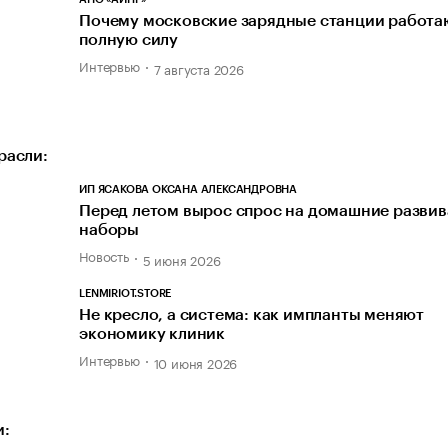
Почему московские зарядные станции работаю
полную силу
Интервью
7 августа 2026
расли:
ИП ЯСАКОВА ОКСАНА АЛЕКСАНДРОВНА
Перед летом вырос спрос на домашние разви
наборы
Новость
5 июня 2026
LENMIRIOT.STORE
Не кресло, а система: как импланты меняют
экономику клиник
Интервью
10 июня 2026
и: