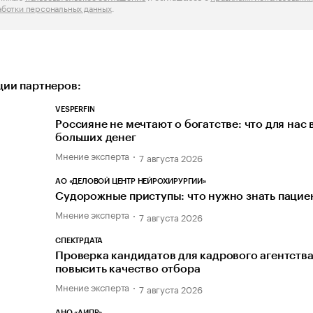
аботки персональных данных
.
ии партнеров:
VESPERFIN
Россияне не мечтают о богатстве: что для нас
больших денег
Мнение эксперта
7 августа 2026
АО «ДЕЛОВОЙ ЦЕНТР НЕЙРОХИРУРГИИ»
Судорожные приступы: что нужно знать пацие
Мнение эксперта
7 августа 2026
СПЕКТРДАТА
Проверка кандидатов для кадрового агентства
повысить качество отбора
Мнение эксперта
7 августа 2026
АНО «АИПР»