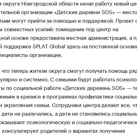
 округе Новгородской области начал работу новый це
тельной организации «Детские деревни SOS» — место
тьми могут прийти за помощью и поддержкой. Проект 
м совместных усилий: помещение под центр на
ной основе предоставила местная администрация, а 
 поддержке SPLAT Global здесь на постоянной основе
пециалисты организации.
, что теперь жители округа смогут получать помощь ря
улярно и системно. С семьями будут работать психоло
ы по социальной работе «Детских деревень SOS» — те
емьям в кризисе в программах профилактики социаль
и укрепления семьи. Сотрудники центра делают все, ч
 дети не разлучались, а дети не становились социальн
оказывают психологическую и социально-педагогичес
 консультируют родителей о вариантах получения