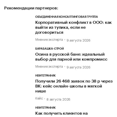
Рекомендации партнеров:
ОБЪЕДИНЕННАЯ КОНСАЛТИНГОВАЯ ГРУППА
Корпоративный конфликт в ООО: как
выйти из тупика, если не
договориться
Мнение эксперта
9 августа 2026
БАРАБАШКА-СТРОЙ
Осина в русской бане: идеальный
выбор для парной или компромисс
Мнение эксперта
9 августа 2026
НЕФТЕТРАФИК
Получили 26 468 заявок по 38 р через
ВК: кейс онлайн-школы в мягкой
нише
Кейс
8 августа 2026
НЕФТЕТРАФИК
Как получить клиентов на