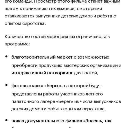
его команды. Просмотр этого фильма станет важным
шагом к пониманию тех вызовов, с которыми
сталкиваются выпускники детских домов и ребята с
опытом сиротства.
Количество гостей мероприятия ограничено, а в
программе:
с возможностью
благотворительный маркет
приобрести продукцию мастерских организации и
для гостей,
интерактивный нетворкинг
, на которой будут
фотовыставка «Берег»
представлены работы участников летнего
палаточного лагере «Берег» из числа выпускников
детских домов и ребят с опытом сиротства,
показ документального фильма «Знаешь, так