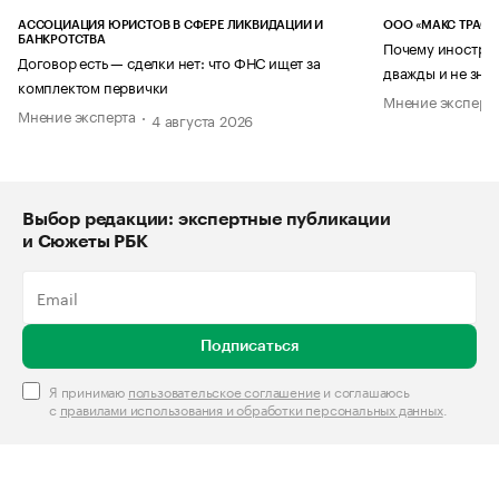
АССОЦИАЦИЯ ЮРИСТОВ В СФЕРЕ ЛИКВИДАЦИИ И
ООО «МАКС ТРАСТ
БАНКРОТСТВА
Почему иностран
Договор есть — сделки нет: что ФНС ищет за
дважды и не знае
комплектом первички
Мнение эксперт
Мнение эксперта
4 августа 2026
Выбор редакции: экспертные публикации
и Сюжеты РБК
Подписаться
Я принимаю
пользовательское соглашение
и соглашаюсь
с
правилами использования и обработки персональных данных
.