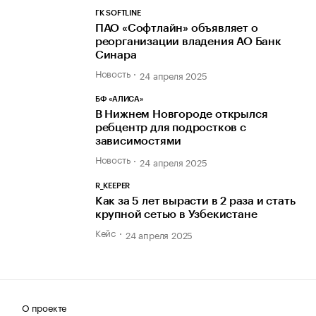
ГК SOFTLINE
ПАО «Софтлайн» объявляет о
реорганизации владения АО Банк
Синара
Новость
24 апреля 2025
БФ «АЛИСА»
В Нижнем Новгороде открылся
ребцентр для подростков с
зависимостями
Новость
24 апреля 2025
R_KEEPER
Как за 5 лет вырасти в 2 раза и стать
крупной сетью в Узбекистане
Кейс
24 апреля 2025
О проекте