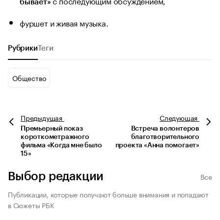
с последующим обсуждением,
бывает»
фуршет и живая музыка.
Рубрики
Теги
Общество
Предыдущая
Следующая
Премьерный показ
Встреча волонтеров
короткометражного
благотворительного
фильма «Когда мне было
проекта «Анна помогает»
15»
Выбор редакции
Все
Публикации, которые получают больше внимания и попадают
в Сюжеты РБК