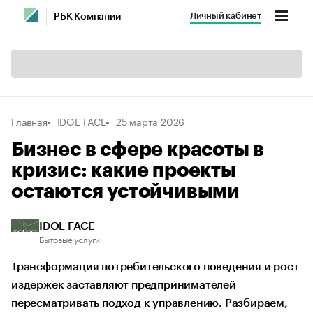
Личный кабинет
РБК Компании
Главная
IDOL FACE
25 марта 2026
Бизнес в сфере красоты в
кризис: какие проекты
остаются устойчивыми
IDOL FACE
Бытовые услуги
Трансформация потребительского поведения и рост
издержек заставляют предпринимателей
пересматривать подход к управлению. Разбираем,