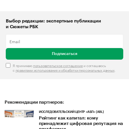
Выбор редакции: экспертные публикации
и Сюжеты РБК
Подписаться
Я принимаю
пользовательское соглашение
и соглашаюсь
с
правилами использования и обработки персональных данных
.
Рекомендации партнеров:
ИССЛЕДОВАТЕЛЬСКИЙ ЦЕНТР «АБП» (ABL)
Рейтинг как капитал: кому
принадлежит цифровая репутация на
платформах