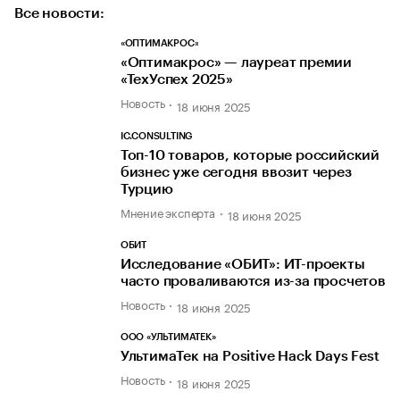
Все новости:
«ОПТИМАКРОС»
«Оптимакрос» — лауреат премии
«ТехУспех 2025»
Новость
18 июня 2025
IC.CONSULTING
Топ-10 товаров, которые российский
бизнес уже сегодня ввозит через
Турцию
Мнение эксперта
18 июня 2025
ОБИТ
Исследование «ОБИТ»: ИТ-проекты
часто проваливаются из-за просчетов
Новость
18 июня 2025
ООО «УЛЬТИМАТЕК»
УльтимаТек на Positive Hack Days Fest
Новость
18 июня 2025