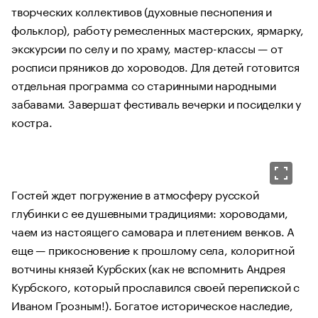
творческих коллективов (духовные песнопения и
фольклор), работу ремесленных мастерских, ярмарку,
экскурсии по селу и по храму, мастер-классы — от
росписи пряников до хороводов. Для детей готовится
отдельная программа со старинными народными
забавами. Завершат фестиваль вечерки и посиделки у
костра.
Гостей ждет погружение в атмосферу русской
глубинки с ее душевными традициями: хороводами,
чаем из настоящего самовара и плетением венков. А
еще — прикосновение к прошлому села, колоритной
вотчины князей Курбских (как не вспомнить Андрея
Курбского, который прославился своей перепиской с
Иваном Грозным!). Богатое историческое наследие,