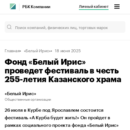
Личный кабинет
РБК Компании
Главная
«Белый Ирис»
18 июня 2025
Фонд «Белый Ирис»
проведет фестиваль в честь
255-летия Казанского храма
«Белый Ирис»
Общественные организации
26 июля в Курбе под Ярославлем состоится
фестиваль «А Курба будет жить!» Он пройдет в
рамках социального проекта фонда «Белый Ирис»