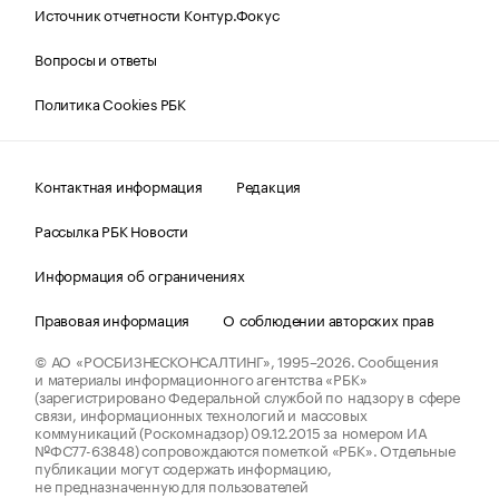
Источник отчетности Контур.Фокус
Вопросы и ответы
Политика Cookies РБК
Контактная информация
Редакция
Рассылка РБК Новости
Информация об ограничениях
Правовая информация
О соблюдении авторских прав
© АО «РОСБИЗНЕСКОНСАЛТИНГ»,
1995–2026.
Сообщения
и материалы информационного агентства «РБК»
(зарегистрировано Федеральной службой по надзору в сфере
связи, информационных технологий и массовых
коммуникаций (Роскомнадзор) 09.12.2015 за номером ИА
№ФС77-63848) сопровождаются пометкой «РБК». Отдельные
публикации могут содержать информацию,
не предназначенную для пользователей