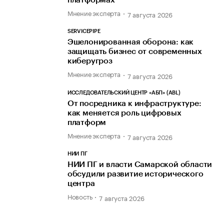
Мнение эксперта
7 августа 2026
SERVICEPIPE
Эшелонированная оборона: как
защищать бизнес от современных
киберугроз
Мнение эксперта
7 августа 2026
ИССЛЕДОВАТЕЛЬСКИЙ ЦЕНТР «АБП» (ABL)
От посредника к инфраструктуре:
как меняется роль цифровых
платформ
Мнение эксперта
7 августа 2026
НИИ ПГ
НИИ ПГ и власти Самарской области
обсудили развитие исторического
центра
Новость
7 августа 2026