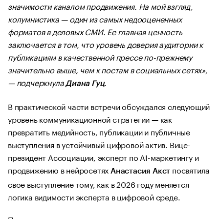
значимости каналом продвижения. На мой взгляд,
колумнистика — один из самых недооцененных
форматов в деловых СМИ. Ее главная ценность
заключается в том, что уровень доверия аудитории к
публикациям в качественной прессе по-прежнему
значительно выше, чем к постам в социальных сетях»,
— подчеркнула
.
Диана Гуц
В практической части встречи обсуждался следующий
уровень коммуникационной стратегии — как
превратить медийность, публикации и публичные
выступления в устойчивый цифровой актив. Вице-
президент Ассоциации, эксперт по AI-маркетингу и
продвижению в нейросетях
посвятила
Анастасия Акст
свое выступление тому, как в 2026 году меняется
логика видимости эксперта в цифровой среде.
По ее словам, сегодня уже недостаточно просто