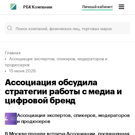
Личный кабинет
РБК Компании
Главная
Ассоциация экспертов, спикеров, модераторов и
продюсеров
15 июня 2026
Ассоциация обсудила
стратегии работы с медиа и
цифровой бренд
Ассоциация экспертов, спикеров, модераторов
и продюсеров
В Москве прошла встреча Ассоциации, посвященная