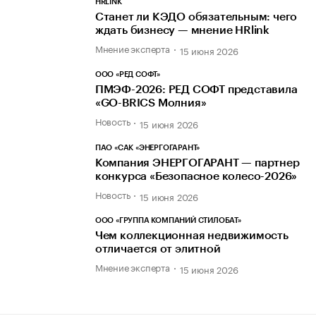
HRLINK
Станет ли КЭДО обязательным: чего
ждать бизнесу — мнение HRlink
Мнение эксперта
15 июня 2026
ООО «РЕД СОФТ»
ПМЭФ-2026: РЕД СОФТ представила
«GO-BRICS Молния»
Новость
15 июня 2026
ПАО «САК «ЭНЕРГОГАРАНТ»
Компания ЭНЕРГОГАРАНТ — партнер
конкурса «Безопасное колесо-2026»
Новость
15 июня 2026
ООО «ГРУППА КОМПАНИЙ СТИЛОБАТ»
Чем коллекционная недвижимость
отличается от элитной
Мнение эксперта
15 июня 2026