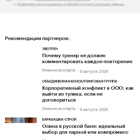
с
правилами использования и обработки персональных данных
.
Рекомендации партнеров:
ЭВОТРЕН
Почему тренер не должен
комментировать каждое повторение
Мнение эксперта
9 августа 2026
ОБЪЕДИНЕННАЯ КОНСАЛТИНГОВАЯ ГРУППА
Корпоративный конфликт в ООО: как
выйти из тупика, если не
договориться
Мнение эксперта
9 августа 2026
БАРАБАШКА-СТРОЙ
Осина в русской бане: идеальный
выбор для парной или компромисс