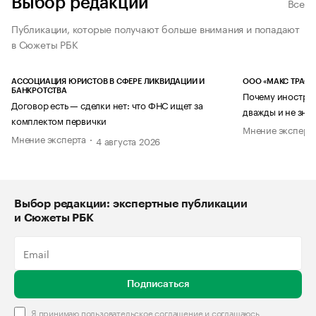
Выбор редакции
Все
Публикации, которые получают больше внимания и попадают
в Сюжеты РБК
АССОЦИАЦИЯ ЮРИСТОВ В СФЕРЕ ЛИКВИДАЦИИ И
ООО «МАКС ТРАСТ
БАНКРОТСТВА
Почему иностран
Договор есть — сделки нет: что ФНС ищет за
дважды и не знае
комплектом первички
Мнение эксперт
Мнение эксперта
4 августа 2026
Выбор редакции: экспертные публикации
и Сюжеты РБК
Подписаться
Я принимаю
пользовательское соглашение
и соглашаюсь