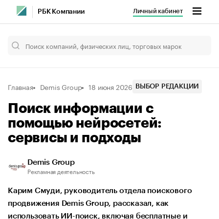
Личный кабинет
РБК Компании
Главная
Demis Group
18 июня 2026
ВЫБОР РЕДАКЦИИ
Поиск информации с
помощью нейросетей:
сервисы и подходы
Demis Group
Рекламная деятельность
Карим Смуди, руководитель отдела поискового
продвижения Demis Group, рассказал, как
использовать ИИ-поиск, включая бесплатные и