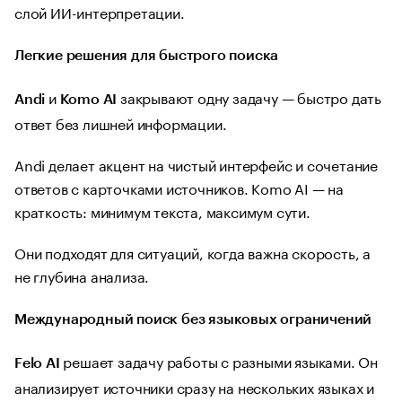
слой ИИ-интерпретации.
Легкие решения для быстрого поиска
и
закрывают одну задачу — быстро дать
Andi
Komo AI
ответ без лишней информации.
Andi делает акцент на чистый интерфейс и сочетание
ответов с карточками источников. Komo AI — на
краткость: минимум текста, максимум сути.
Они подходят для ситуаций, когда важна скорость, а
не глубина анализа.
Международный поиск без языковых ограничений
решает задачу работы с разными языками. Он
Felo AI
анализирует источники сразу на нескольких языках и