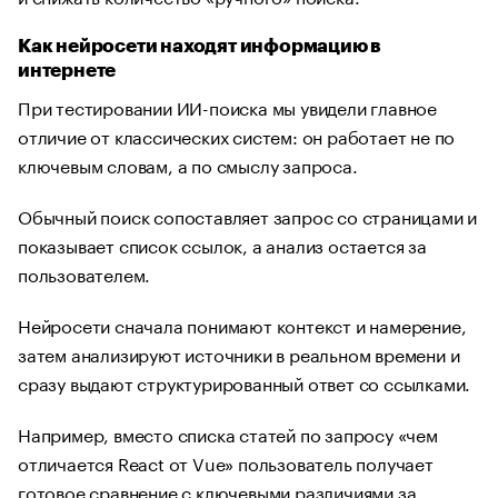
Как нейросети находят информацию в
интернете
При тестировании ИИ-поиска мы увидели главное
отличие от классических систем: он работает не по
ключевым словам, а по смыслу запроса.
Обычный поиск сопоставляет запрос со страницами и
показывает список ссылок, а анализ остается за
пользователем.
Нейросети сначала понимают контекст и намерение,
затем анализируют источники в реальном времени и
сразу выдают структурированный ответ со ссылками.
Например, вместо списка статей по запросу «чем
отличается React от Vue» пользователь получает
готовое сравнение с ключевыми различиями за