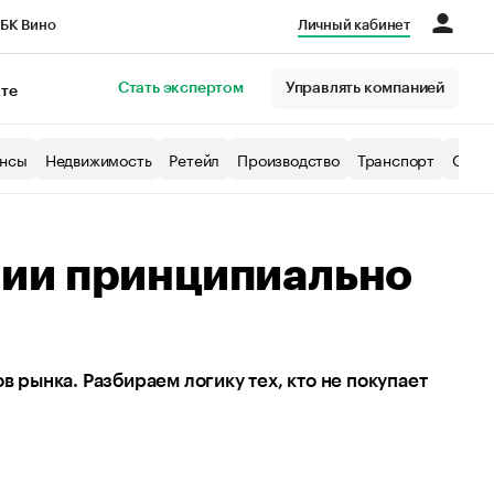
БК Вино
Личный кабинет
Город
Стать экспертом
Управлять компанией
кте
нсы
Недвижимость
Ретейл
Производство
Транспорт
Образ
ии принципиально
в рынка. Разбираем логику тех, кто не покупает