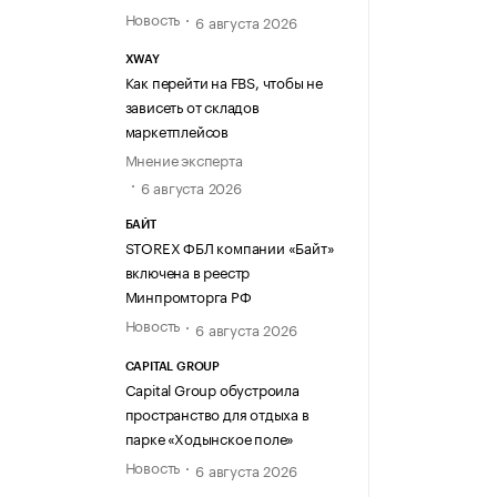
Новость
6 августа 2026
XWAY
Как перейти на FBS, чтобы не
зависеть от складов
маркетплейсов
Мнение эксперта
6 августа 2026
БАЙТ
STOREX ФБЛ компании «Байт»
включена в реестр
Минпромторга РФ
Новость
6 августа 2026
CAPITAL GROUP
Capital Group обустроила
пространство для отдыха в
парке «Ходынское поле»
Новость
6 августа 2026