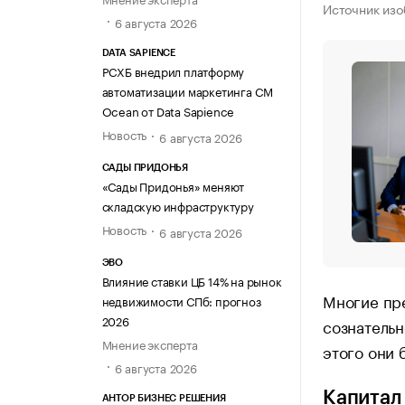
Источник изо
6 августа 2026
DATA SAPIENCE
РСХБ внедрил платформу
автоматизации маркетинга CM
Ocean от Data Sapience
Новость
6 августа 2026
САДЫ ПРИДОНЬЯ
«Сады Придонья» меняют
складскую инфраструктуру
Новость
6 августа 2026
ЭВО
Влияние ставки ЦБ 14% на рынок
Многие пре
недвижимости СПб: прогноз
2026
сознательн
Мнение эксперта
этого они 
6 августа 2026
Капитал
АНТОР БИЗНЕС РЕШЕНИЯ