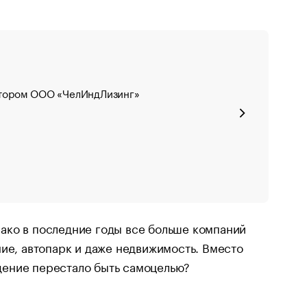
ектором ООО «ЧелИндЛизинг»
ако в последние годы все больше компаний
ние, автопарк и даже недвижимость. Вместо
адение перестало быть самоцелью?