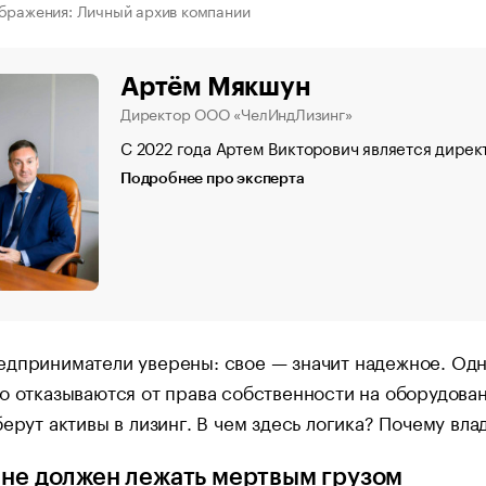
бражения: Личный архив компании
Артём Мякшун
Директор ООО «ЧелИндЛизинг»
С 2022 года Артем Викторович является дир
Подробнее про эксперта
дприниматели уверены: свое — значит надежное. Одн
о отказываются от права собственности на оборудова
берут активы в лизинг. В чем здесь логика? Почему вл
 не должен лежать мертвым грузом