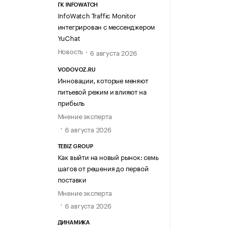
ГК INFOWATCH
InfoWatch Traffic Monitor
интегрирован с мессенджером
YuChat
Новость
6 августа 2026
VODOVOZ.RU
Инновации, которые меняют
питьевой режим и влияют на
прибыль
Мнение эксперта
6 августа 2026
TEBIZ GROUP
Как выйти на новый рынок: семь
шагов от решения до первой
поставки
Мнение эксперта
6 августа 2026
ДИНАМИКА