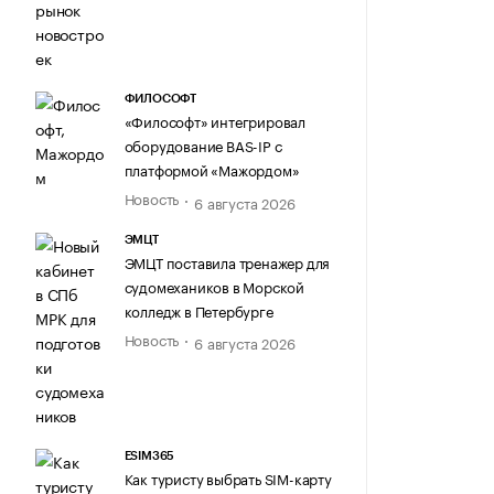
ФИЛОСОФТ
«Философт» интегрировал
оборудование BAS-IP с
платформой «Мажордом»
Новость
6 августа 2026
ЭМЦТ
ЭМЦТ поставила тренажер для
судомехаников в Морской
колледж в Петербурге
Новость
6 августа 2026
ESIM365
Как туристу выбрать SIM-карту