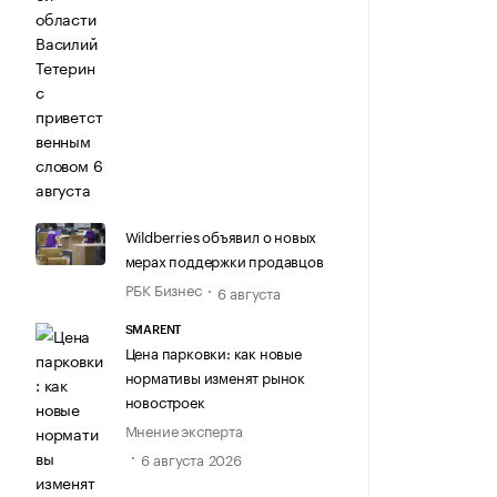
Wildberries объявил о новых
мерах поддержки продавцов
РБК Бизнес
6 августа
SMARENT
Цена парковки: как новые
нормативы изменят рынок
новостроек
Мнение эксперта
6 августа 2026