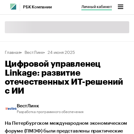
Личный кабинет
РБК Компании
Главная
ВестЛинк
24 июня 2025
Цифровой управленец
Linkage: развитие
отечественных ИТ-решений
с ИИ
ВестЛинк
Разработка программного обеспечения
На Петербургском международном экономическом
форуме (ПМЭФ) были представлены практические