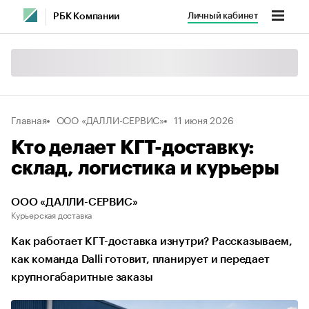
Личный кабинет
РБК Компании
Главная
ООО «ДАЛЛИ-СЕРВИС»
11 июня 2026
Кто делает КГТ-доставку:
склад, логистика и курьеры
ООО «ДАЛЛИ-СЕРВИС»
Курьерская доставка
Как работает КГТ-доставка изнутри? Рассказываем,
как команда Dalli готовит, планирует и передает
крупногабаритные заказы