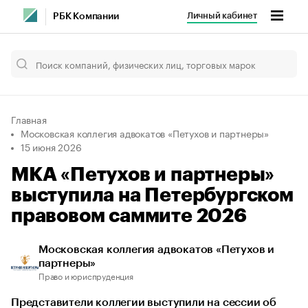
Личный кабинет
РБК Компании
Главная
Московская коллегия адвокатов «Петухов и партнеры»
15 июня 2026
МКА «Петухов и партнеры»
выступила на Петербургском
правовом саммите 2026
Московская коллегия адвокатов «Петухов и
партнеры»
Право и юриспруденция
Представители коллегии выступили на сессии об