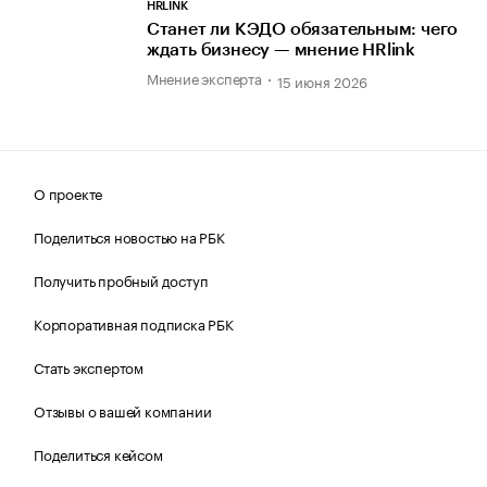
HRLINK
Станет ли КЭДО обязательным: чего
ждать бизнесу — мнение HRlink
Мнение эксперта
15 июня 2026
О проекте
Поделиться новостью на РБК
Получить пробный доступ
Корпоративная подписка РБК
Стать экспертом
Отзывы о вашей компании
Поделиться кейсом