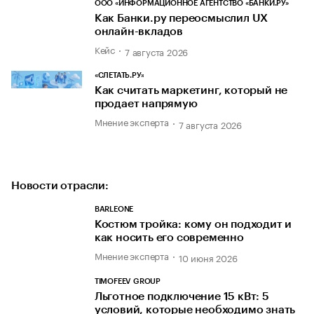
ООО «ИНФОРМАЦИОННОЕ АГЕНТСТВО «БАНКИ.РУ»
Как Банки.ру переосмыслил UX
онлайн-вкладов
Кейс
7 августа 2026
«СЛЕТАТЬ.РУ»
Как считать маркетинг, который не
продает напрямую
Мнение эксперта
7 августа 2026
Новости отрасли:
BARLEONE
Костюм тройка: кому он подходит и
как носить его современно
Мнение эксперта
10 июня 2026
TIMOFEEV GROUP
Льготное подключение 15 кВт: 5
условий, которые необходимо знать