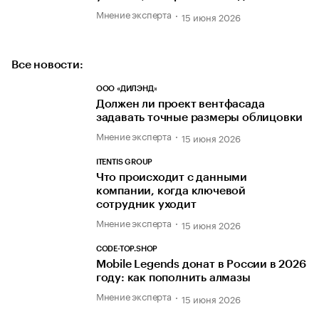
Мнение эксперта
15 июня 2026
Все новости:
ООО «ДИЛЭНД»
Должен ли проект вентфасада
задавать точные размеры облицовки
Мнение эксперта
15 июня 2026
ITENTIS GROUP
Что происходит с данными
компании, когда ключевой
сотрудник уходит
Мнение эксперта
15 июня 2026
CODE-TOP.SHOP
Mobile Legends донат в России в 2026
году: как пополнить алмазы
Мнение эксперта
15 июня 2026