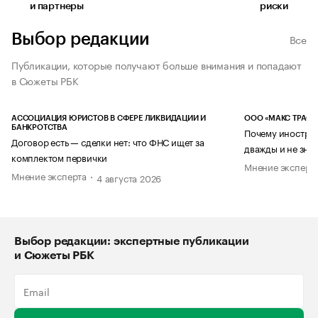
и партнеры
риски
Выбор редакции
Все
Публикации, которые получают больше внимания и попадают
в Сюжеты РБК
АССОЦИАЦИЯ ЮРИСТОВ В СФЕРЕ ЛИКВИДАЦИИ И
ООО «МАКС ТРАСТ
БАНКРОТСТВА
Почему иностран
Договор есть — сделки нет: что ФНС ищет за
дважды и не знае
комплектом первички
Мнение эксперт
Мнение эксперта
4 августа 2026
Выбор редакции: экспертные публикации
и Сюжеты РБК