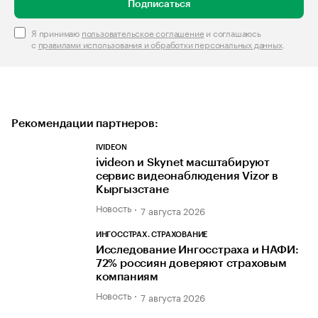
Подписаться
Я принимаю
пользовательское соглашение
и соглашаюсь
с
правилами использования и обработки персональных данных
.
Рекомендации партнеров:
IVIDEON
ivideon и Skynet масштабируют
сервис видеонаблюдения Vizor в
Кыргызстане
Новость
7 августа 2026
ИНГОССТРАХ. СТРАХОВАНИЕ
Исследование Ингосстраха и НАФИ:
72% россиян доверяют страховым
компаниям
Новость
7 августа 2026