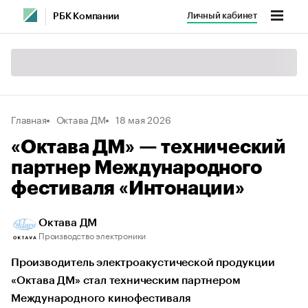
Личный кабинет
РБК Компании
Главная
Октава ДМ
18 мая 2026
«Октава ДМ» — технический
партнер Международного
фестиваля «Интонации»
Октава ДМ
Производство электроники
Производитель электроакустической продукции
«Октава ДМ» стал техническим партнером
Международного кинофестиваля