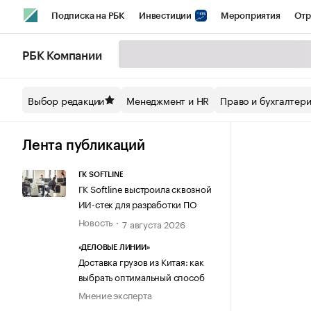
Подписка на РБК
Инвестиции
Мероприятия
Отр
Спорт
Школа управления РБК
РБК Образование
РБ
РБК Компании
Стиль
Крипто
РБК Бизнес-среда
Дискуссионный кл
Выбор редакции
Менеджмент и HR
Право и бухгалтер
Спецпроекты СПб
Конференции СПб
Спецпроекты
Технологии и медиа
Финансы
Рынок наличной валют
Лента публикаций
ГК SOFTLINE
ГК Softline выстроила сквозной
ИИ-стек для разработки ПО
Новость
7 августа 2026
«ДЕЛОВЫЕ ЛИНИИ»
Доставка грузов из Китая: как
выбрать оптимальный способ
Мнение эксперта