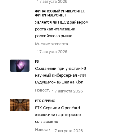
7 августа 2026
ФИНАНСОВЫЙ УНИВЕРСИТЕТ,
ФИНУНИВЕРСИТЕТ
Является ли ПДС драйвером
роста капитализации
российского рынка
Мнение эксперта
7 августа 2026
F6
Созданный при участии F6
научный киберсериал «ИИ
Будущего» вышел на Kion
Новость
7 августа 2026
РТК-СЕРВИС
РТК-Сервис и OpenYard
заключили партнерское
соглашение
Новость
7 августа 2026