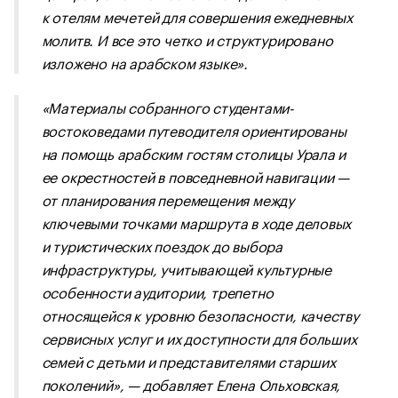
к отелям мечетей для совершения ежедневных
молитв. И все это четко и структурировано
изложено на арабском языке».
«Материалы собранного студентами-
востоковедами путеводителя ориентированы
на помощь арабским гостям столицы Урала и
ее окрестностей в повседневной навигации —
от планирования перемещения между
ключевыми точками маршрута в ходе деловых
и туристических поездок до выбора
инфраструктуры, учитывающей культурные
особенности аудитории, трепетно
относящейся к уровню безопасности, качеству
сервисных услуг и их доступности для больших
семей с детьми и представителями старших
поколений», — добавляет Елена Ольховская,