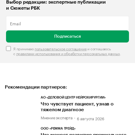
Выбор редакции: экспертные публикации
и Сюжеты РБК
Подписаться
Я принимаю
пользовательское соглашение
и соглашаюсь
с
правилами использования и обработки персональных данных
.
Рекомендации партнеров:
АО «ДЕЛОВОЙ ЦЕНТР НЕЙРОХИРУРГИИ»
Что чувствует пациент, узнав о
тяжелом диагнозе
Мнение эксперта
6 августа 2026
ООО «РЕММА ТРЕЙД»
Что мешает развитию премиального