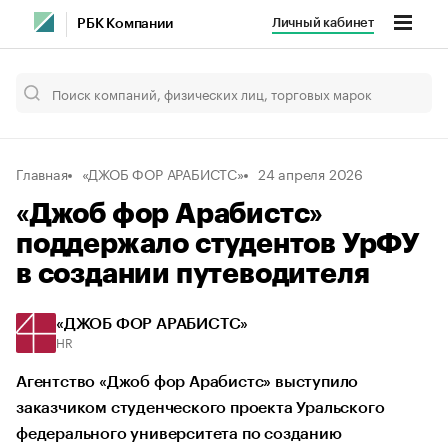
Личный кабинет
РБК Компании
Главная
«ДЖОБ ФОР АРАБИСТС»
24 апреля 2026
«Джоб фор Арабистс»
поддержало студентов УрФУ
в создании путеводителя
«ДЖОБ ФОР АРАБИСТС»
HR
Агентство «Джоб фор Арабистс» выступило
заказчиком студенческого проекта Уральского
федерального университета по созданию