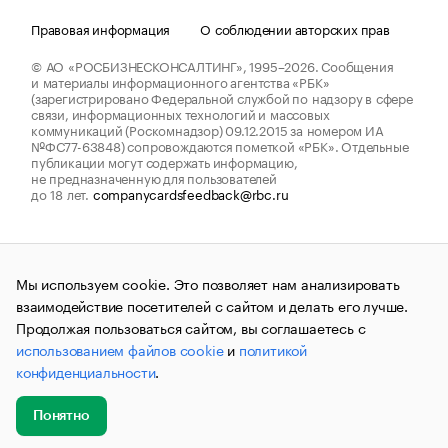
Правовая информация
О соблюдении авторских прав
© АО «РОСБИЗНЕСКОНСАЛТИНГ»,
1995–2026.
Сообщения
и материалы информационного агентства «РБК»
(зарегистрировано Федеральной службой по надзору в сфере
связи, информационных технологий и массовых
коммуникаций (Роскомнадзор) 09.12.2015 за номером ИА
№ФС77-63848) сопровождаются пометкой «РБК». Отдельные
публикации могут содержать информацию,
не предназначенную для пользователей
до 18 лет.
companycardsfeedback@rbc.ru
Мы используем cookie. Это позволяет нам анализировать
взаимодействие посетителей с сайтом и делать его лучше.
Продолжая пользоваться сайтом, вы соглашаетесь с
использованием файлов cookie
и
политикой
конфиденциальности
.
Понятно
Добавить