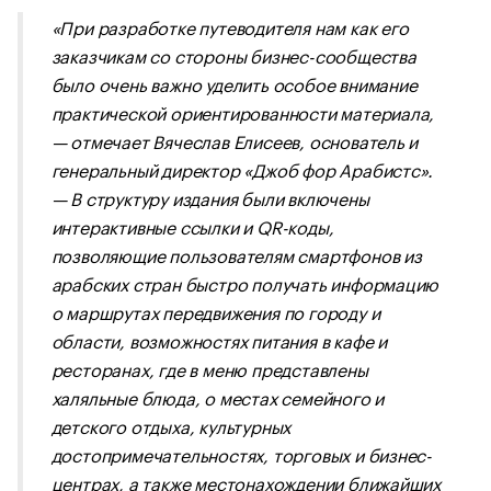
«При разработке путеводителя нам как его
заказчикам со стороны бизнес-сообщества
было очень важно уделить особое внимание
практической ориентированности материала,
— отмечает Вячеслав Елисеев, основатель и
генеральный директор «Джоб фор Арабистс».
— В структуру издания были включены
интерактивные ссылки и QR-коды,
позволяющие пользователям смартфонов из
арабских стран быстро получать информацию
о маршрутах передвижения по городу и
области, возможностях питания в кафе и
ресторанах, где в меню представлены
халяльные блюда, о местах семейного и
детского отдыха, культурных
достопримечательностях, торговых и бизнес-
центрах, а также местонахождении ближайших