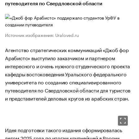
путеводителя по Свердловской области
Источник изображения: Uraloved.ru
Агентство стратегических коммуникаций «Джоб фор
Арабистс» выступило заказчиком и партнером
интересного и очень нужного студенческого проекта
кафедры востоковедения Уральского федерального
университета по созданию специализированного
путеводителя по Свердловской области для туристов
и представителей деловых кругов из арабских стран.
Идея подготовки такого издания сформировалась
летом 2025 года по итогам крупнейшей в России