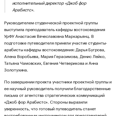
исполнительный директор «Джоб фор
Арабистс».
Руководителем студенческой проектной группы
выступила преподаватель кафедры востоковедения
УрФУ Анастасия Вячеславовна Маркарьянц. В
подготовке путеводителя приняли участие студенты-
арабисты кафедры востоковедения: Дарья Бугрова,
Алена Воробьева, Мария Герасимова, Денис Лейко,
Татьяна Чамовских, Евгения Четверикова и Анна
Золотухина.
По завершении проекта участники проектной группы и
ее научный руководитель получили благодарственные
письма от агентства стратегических коммуникаций
«Джоб фор Арабистс». Стороны выразили
уверенность, что готовый путеводитель станет
востребованным инструментом для представителей