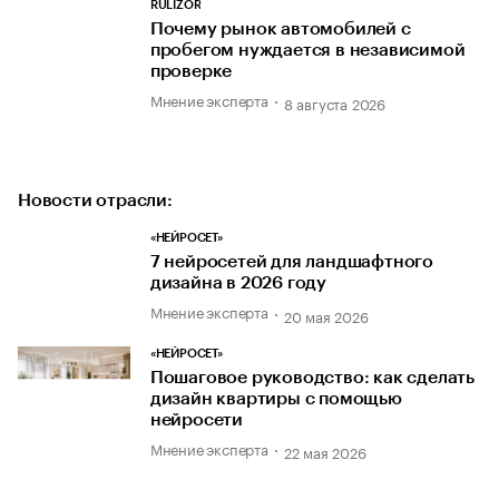
RULIZOR
Почему рынок автомобилей с
пробегом нуждается в независимой
проверке
Мнение эксперта
8 августа 2026
Новости отрасли:
«НЕЙРОСЕТ»
7 нейросетей для ландшафтного
дизайна в 2026 году
Мнение эксперта
20 мая 2026
«НЕЙРОСЕТ»
Пошаговое руководство: как сделать
дизайн квартиры с помощью
нейросети
Мнение эксперта
22 мая 2026