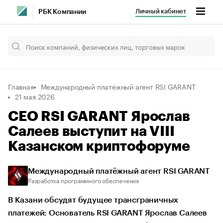
Личный кабинет
РБК Компании
Главная
Международный платёжный агент RSI GARANT
21 мая 2026
CEO RSI GARANT Ярослав
Салеев выступит на VIII
Казанском криптофоруме
Международный платёжный агент RSI GARANT
Разработка программного обеспечения
В Казани обсудят будущее трансграничных
платежей: Основатель RSI GARANT Ярослав Салеев