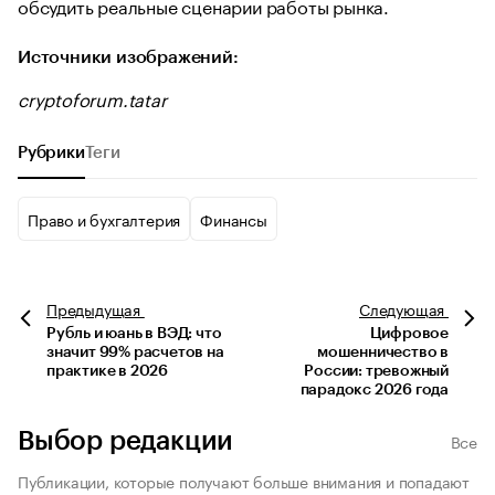
обсудить реальные сценарии работы рынка.
Источники изображений:
cryptoforum.tatar
Рубрики
Теги
Право и бухгалтерия
Финансы
Предыдущая
Следующая
Рубль и юань в ВЭД: что
Цифровое
значит 99% расчетов на
мошенничество в
практике в 2026
России: тревожный
парадокс 2026 года
Выбор редакции
Все
Публикации, которые получают больше внимания и попадают