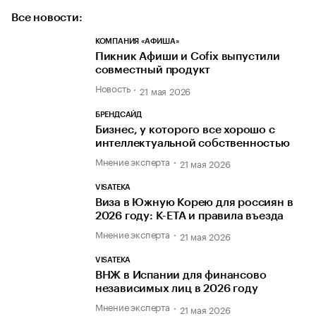
Все новости:
КОМПАНИЯ «АФИША»
Пикник Афиши и Cofix выпустили
совместный продукт
Новость
21 мая 2026
БРЕНДСАЙД
Бизнес, у которого все хорошо с
интеллектуальной собственностью
Мнение эксперта
21 мая 2026
VISATEKA
Виза в Южную Корею для россиян в
2026 году: K-ETA и правила въезда
Мнение эксперта
21 мая 2026
VISATEKA
ВНЖ в Испании для финансово
независимых лиц в 2026 году
Мнение эксперта
21 мая 2026