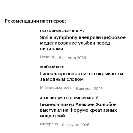
Рекомендации партнеров:
ООО ФИРМА «НОВОСТОМ»
Smile Symphony внедрили цифровое
моделирование улыбки перед
винирами
Новость
8 августа 2026
ЗЕЛЁНЫЙ ЛИСТ
Гипоаллергенность: что скрывается
за модным словом
Мнение эксперта
8 августа 2026
АССОЦИАЦИЯ ПРЕДПРИНИМАТЕЛЕЙ
Бизнес-спикер Алексей Жолобов
выступил на Форуме креативных
индустрий
Интервью
8 августа 2026