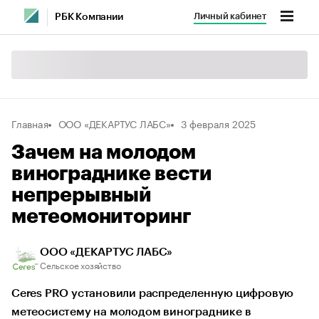
Личный кабинет
РБК Компании
Главная
ООО «ДЕКАРТУС ЛАБС»
3 февраля 2025
Зачем на молодом
винограднике вести
непрерывный
метеомониторинг
ООО «ДЕКАРТУС ЛАБС»
Сельское хозяйство
Ceres PRO установили распределенную цифровую
метеосистему на молодом винограднике в