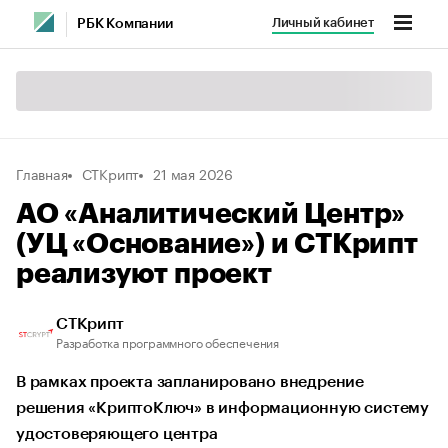
Личный кабинет
РБК Компании
Главная
СТКрипт
21 мая 2026
АО «Аналитический Центр»
(УЦ «Основание») и СТКрипт
реализуют проект
СТКрипт
Разработка программного обеспечения
В рамках проекта запланировано внедрение
решения «КриптоКлюч» в информационную систему
удостоверяющего центра