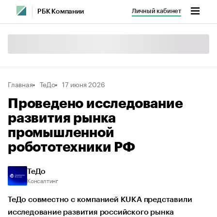
Личный кабинет
РБК Компании
Главная
ТеДо
17 июня 2026
Проведено исследование
развития рынка
промышленной
робототехники РФ
ТеДо
Консалтинг
ТеДо совместно с компанией KUKA представили
исследование развития российского рынка