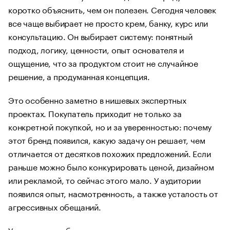
коротко объяснить, чем он полезен. Сегодня человек
все чаще выбирает не просто крем, банку, курс или
консультацию. Он выбирает систему: понятный
подход, логику, ценности, опыт основателя и
ощущение, что за продуктом стоит не случайное
решение, а продуманная концепция.
Это особенно заметно в нишевых экспертных
проектах. Покупатель приходит не только за
конкретной покупкой, но и за уверенностью: почему
этот бренд появился, какую задачу он решает, чем
отличается от десятков похожих предложений. Если
раньше можно было конкурировать ценой, дизайном
или рекламой, то сейчас этого мало. У аудитории
появился опыт, насмотренность, а также усталость от
агрессивных обещаний.
У экспертного бренда во главе угла подход, а не