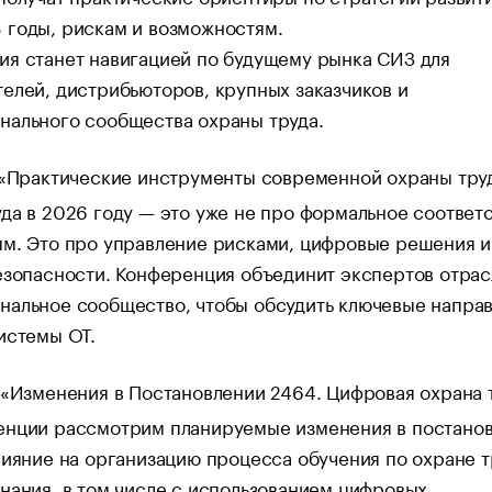
 годы, рискам и возможностям.
ия станет навигацией по будущему рынка СИЗ для
елей, дистрибьюторов, крупных заказчиков и
нального сообщества охраны труда.
«Практические инструменты современной охраны труд
да в 2026 году — это уже не про формальное соответ
ям. Это про управление рисками, цифровые решения и
езопасности. Конференция объединит экспертов отрас
нальное сообщество, чтобы обсудить ключевые напра
истемы ОТ.
«Изменения в Постановлении 2464. Цифровая охрана 
енции рассмотрим планируемые изменения в постано
лияние на организацию процесса обучения по охране т
нания, в том числе с использованием цифровых