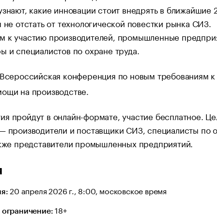
узнают, какие инновации стоит внедрять в ближайшие 
ы не отстать от технологической повестки рынка СИЗ.
м к участию производителей, промышленные предпри
ы и специалистов по охране труда.
Всероссийская конференция по новым требованиям к
мощи на производстве.
я пройдут в онлайн-формате, участие бесплатное. Це
— производители и поставщики СИЗ, специалисты по 
акже представители промышленных предприятий.
я
20 апреля 2026 г., 8:00, московское время
я:
18+
 ограничение: