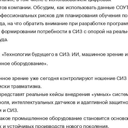
ов компании. Обсудим, как использовать данные СОУТ
офессиональных рисков для планирования обучения по
да, на что обратить внимание при разработке програм
 формировании потребности в СИЗ с опорой на реаль
уда.
«Технологии будущего в СИЗ: ИИ, машинное зрение и
:
ное оборудование».
нное зрение уже сегодня контролируют ношение СИЗ 
иски травматизма.
представят реальные кейсы внедрения «умных» систе
оля, интеллектуальных датчиков и адаптивной защитн
 и СИЗ.
какое промышленное оборудование становится осново
 и устойчивых производств нового поколения.