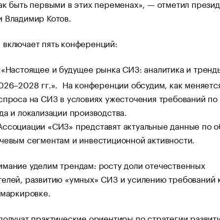
ак быть первыми в этих переменах», — отметил прези
и Владимир Котов.
 включает пять конференций:
«Настоящее и будущее рынка СИЗ: аналитика и тренд
026–2028 гг.». На конференции обсудим, как меняетс
спроса на СИЗ в условиях ужесточения требований по
да и локализации производства.
Ассоциации «СИЗ» представят актуальные данные по 
чевым сегментам и инвестиционной активности.
мание уделим трендам: росту доли отечественных
елей, развитию «умных» СИЗ и усилению требований 
 маркировке.
получат практические ориентиры по стратегии развити