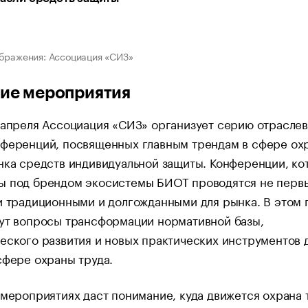
бражения: Ассоциация «СИЗ»
ие мероприятия
 апреля Ассоциация «СИЗ» организует серию отрасле
нференций, посвященных главным трендам в сфере ох
нка средств индивидуальной защиты. Конференции, к
ы под брендом экосистемы БИОТ проводятся не перв
и традиционными и долгожданными для рынка. В этом 
нут вопросы трансформации нормативной базы,
еского развития и новых практических инструментов 
сфере охраны труда.
 мероприятиях даст понимание, куда движется охрана 