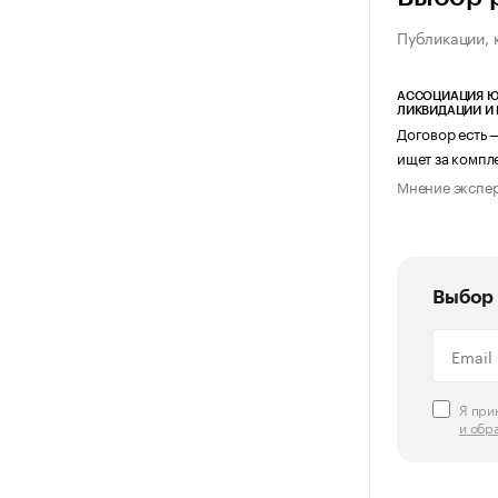
Публикации, 
АССОЦИАЦИЯ Ю
ЛИКВИДАЦИИ И
Договор есть 
ищет за компл
Мнение экспе
Выбор 
Я пр
и обр