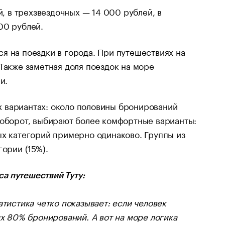
й, в трехзвездочных — 14 000 рублей, в
00 рублей.
я на поездки в города. При путешествиях на
Также заметная доля поездок на море
и.
 вариантах: около половины бронирований
аоборот, выбирают более комфортные варианты:
ых категорий примерно одинаково. Группы из
ории (15%).
а путешествий Туту:
атистика четко показывает: если человек
их 80% бронирований. А вот на море логика