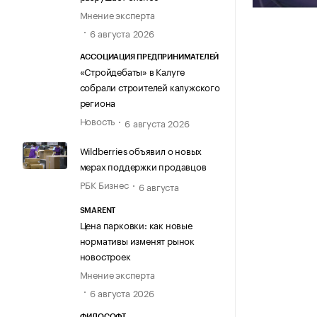
Мнение эксперта
6 августа 2026
АССОЦИАЦИЯ ПРЕДПРИНИМАТЕЛЕЙ
«Стройдебаты» в Калуге
собрали строителей калужского
региона
Новость
6 августа 2026
Wildberries объявил о новых
мерах поддержки продавцов
РБК Бизнес
6 августа
SMARENT
Цена парковки: как новые
нормативы изменят рынок
новостроек
Мнение эксперта
6 августа 2026
ФИЛОСОФТ