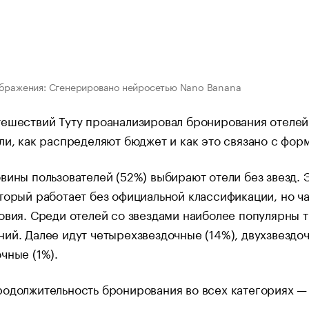
ображения: Сгенерировано нейросетью Nano Banana
ешествий Туту проанализировал бронирования отелей
ли, как распределяют бюджет и как это связано с фор
вины пользователей (52%) выбирают отели без звезд. 
торый работает без официальной классификации, но ч
овия. Среди отелей со звездами наиболее популярны 
ий. Далее идут четырехзвездочные (14%), двухзвездоч
чные (1%).
одолжительность бронирования во всех категориях — 