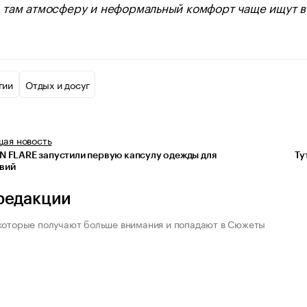
: там атмосферу и неформальный комфорт чаще ищут в 
гии
Отдых и досуг
щая
новость
NN FLARE запустили первую капсулу одежды для
Ту
вий
редакции
которые получают больше внимания и попадают в Сюжеты