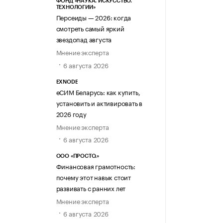
ФОНД «НАУКА. ИСКУССТВО.
ТЕХНОЛОГИИ»
Персеиды — 2026: когда
смотреть самый яркий
звездопад августа
Мнение эксперта
6 августа 2026
EXNODE
еСИМ Беларусь: как купить,
установить и активировать в
2026 году
Мнение эксперта
6 августа 2026
ООО «ПРОСТО.»
Финансовая грамотность:
почему этот навык стоит
развивать с ранних лет
Мнение эксперта
6 августа 2026