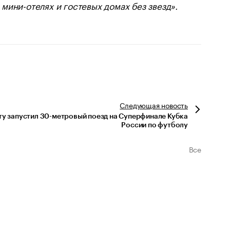
мини-отелях и гостевых домах без звезд».
Следующая
новость
ту запустил 30-метровый поезд на Суперфинале Кубка
России по футболу
Все