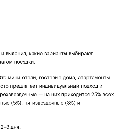
 и выяснил, какие варианты выбирают
матом поездки.
Это мини-отели, гостевые дома, апартаменты —
асто предлагает индивидуальный подход и
трехзвездочные — на них приходится 25% всех
ные (5%), пятизвездочные (3%) и
2–3 дня.