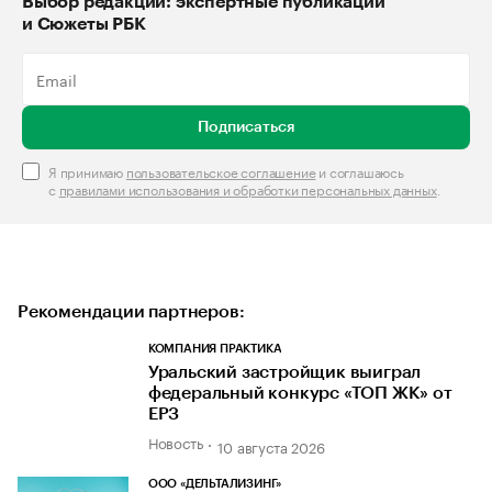
Выбор редакции: экспертные публикации
и Сюжеты РБК
Подписаться
Я принимаю
пользовательское соглашение
и соглашаюсь
с
правилами использования и обработки персональных данных
.
Рекомендации партнеров:
КОМПАНИЯ ПРАКТИКА
Уральский застройщик выиграл
федеральный конкурс «ТОП ЖК» от
ЕРЗ
Новость
10 августа 2026
ООО «ДЕЛЬТАЛИЗИНГ»