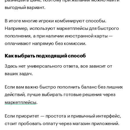
выгодный вариант.
В итоге многие игроки комбинируют способы.
Например, используют маркетплейсы для быстрого
пополнения, а при наличии иностранной карты —
оплачивают напрямую без комиссии.
Как выбрать подходящий способ
Здесь нет универсального ответа, все зависит от
ваших задач.
Если вам важно быстро пополнить баланс без лишних
действий, лучше выбирать готовые решения через
маркетплейсы
.
Если приоритет — простота и привычный интерфейс,
стоит пробовать оплату через магазин приложений.