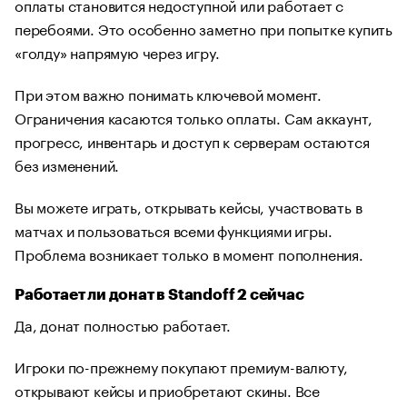
оплаты становится недоступной или работает с
перебоями. Это особенно заметно при попытке купить
«голду» напрямую через игру.
При этом важно понимать ключевой момент.
Ограничения касаются только оплаты. Сам аккаунт,
прогресс, инвентарь и доступ к серверам остаются
без изменений.
Вы можете играть, открывать кейсы, участвовать в
матчах и пользоваться всеми функциями игры.
Проблема возникает только в момент пополнения.
Работает ли донат в Standoff 2 сейчас
Да, донат полностью работает.
Игроки по-прежнему покупают премиум-валюту,
открывают кейсы и приобретают скины. Все