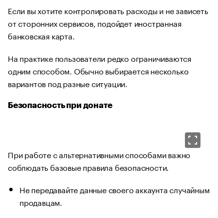
Если вы хотите контролировать расходы и не зависеть
от сторонних сервисов, подойдет иностранная
банковская карта.
На практике пользователи редко ограничиваются
одним способом. Обычно выбирается несколько
вариантов под разные ситуации.
Безопасность при донате
При работе с альтернативными способами важно
соблюдать базовые правила безопасности.
Не передавайте данные своего аккаунта случайным
продавцам.