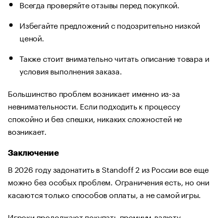
Всегда проверяйте отзывы перед покупкой.
Избегайте предложений с подозрительно низкой
ценой.
Также стоит внимательно читать описание товара и
условия выполнения заказа.
Большинство проблем возникает именно из-за
невнимательности. Если подходить к процессу
спокойно и без спешки, никаких сложностей не
возникает.
Заключение
В 2026 году задонатить в Standoff 2 из России все еще
можно без особых проблем. Ограничения есть, но они
касаются только способов оплаты, а не самой игры.
Игроки продолжают покупать премиум-валюту,