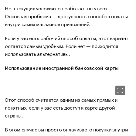
Но в текущих условиях он работает не у всех.
Основная проблема — доступность способов оплаты
внутри самих магазинов приложений.
Если у вас есть рабочий способ оплаты, этот вариант
остается самым удобным. Если нет — приходится
использовать альтернативы.
Использование иностранной банковской карты
Этот способ считается одним из самых прямых и
понятных, если у вас есть доступ к карте другой
страны.
В этом случае вы просто оплачиваете покупки внутри