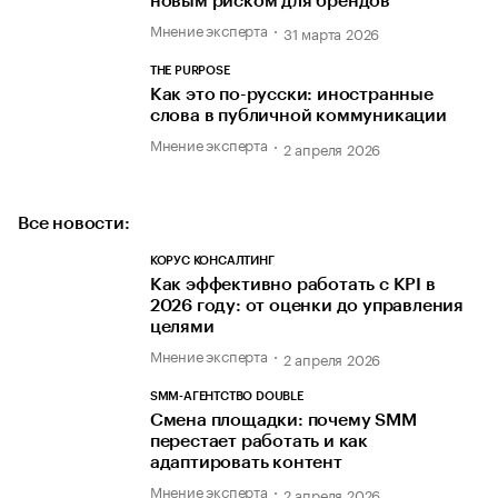
новым риском для брендов
Мнение эксперта
31 марта 2026
THE PURPOSE
Как это по-русски: иностранные
слова в публичной коммуникации
Мнение эксперта
2 апреля 2026
Все новости:
КОРУС КОНСАЛТИНГ
Как эффективно работать с KPI в
2026 году: от оценки до управления
целями
Мнение эксперта
2 апреля 2026
SMM-АГЕНТСТВО DOUBLE
Смена площадки: почему SMM
перестает работать и как
адаптировать контент
Мнение эксперта
2 апреля 2026