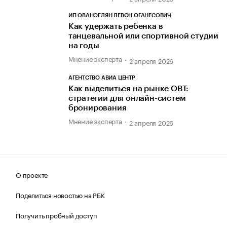
ИП ОВАНОГЛЯН ЛЕВОН ОГАНЕСОВИЧ
Как удержать ребенка в
танцевальной или спортивной студии
на годы
Мнение эксперта
2 апреля 2026
АГЕНТСТВО АВИА ЦЕНТР
Как выделиться на рынке OBT:
стратегии для онлайн-систем
бронирования
Мнение эксперта
2 апреля 2026
О проекте
Поделиться новостью на РБК
Получить пробный доступ