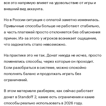
все это напрямую влияет на удовольствие от игры и
внешний вид аккаунта.
Но в России ситуация с оплатой заметно изменилась.
Привычные способы больше не работают стабильно,
а часть платежей просто отклоняется без объяснения
причин. Из-за этого у игроков возникает ощущение,
что задонатить стало невозможно.
На практике это не так. Донат никуда не исчез, просто
поменялись способы, через которые он проходит.
Если разобраться в системе, можно спокойно
пополнять баланс и продолжать играть без
ограничений.
В этом материале разберем, как сейчас работает
донат в Standoff 2, какие есть ограничения и какие
способы реально использовать в 2026 году.