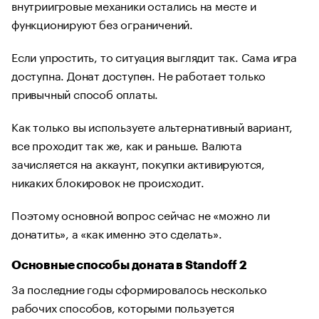
внутриигровые механики остались на месте и
функционируют без ограничений.
Если упростить, то ситуация выглядит так. Сама игра
доступна. Донат доступен. Не работает только
привычный способ оплаты.
Как только вы используете альтернативный вариант,
все проходит так же, как и раньше. Валюта
зачисляется на аккаунт, покупки активируются,
никаких блокировок не происходит.
Поэтому основной вопрос сейчас не «можно ли
донатить», а «как именно это сделать».
Основные способы доната в Standoff 2
За последние годы сформировалось несколько
рабочих способов, которыми пользуется