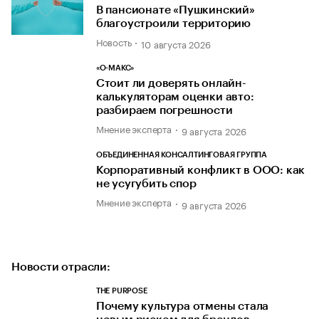
В пансионате «Пушкинский»
благоустроили территорию
Новость
10 августа 2026
«О-МАКС»
Стоит ли доверять онлайн-
калькуляторам оценки авто:
разбираем погрешности
Мнение эксперта
9 августа 2026
ОБЪЕДИНЕННАЯ КОНСАЛТИНГОВАЯ ГРУППА
Корпоративный конфликт в ООО: как
не усугубить спор
Мнение эксперта
9 августа 2026
Новости отрасли:
THE PURPOSE
Почему культура отмены стала