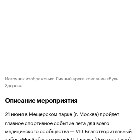
Источник изображения: Личный архив компании «Будь
Здоров»
Описание мероприятия
в Мещерском парке (г. Москва) пройдет
21 июня
главное спортивное событие лета для всего
медицинского сообщества — VIII Благотворительный
забег «МедЗабег» памяти Е.П. Глинки (Доктора Лизы),