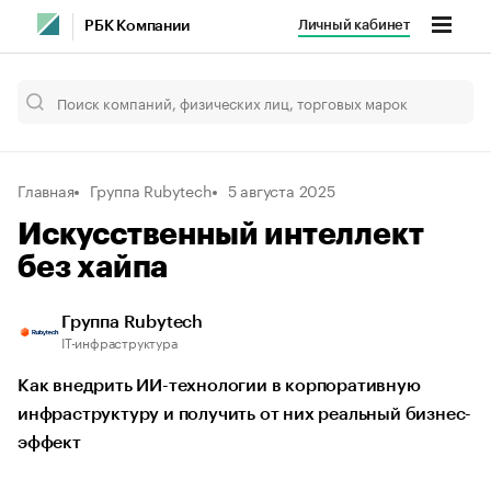
Личный кабинет
РБК Компании
Главная
Группа Rubytech
5 августа 2025
Искусственный интеллект
без хайпа
Группа Rubytech
IT-инфраструктура
Как внедрить ИИ-технологии в корпоративную
инфраструктуру и получить от них реальный бизнес-
эффект