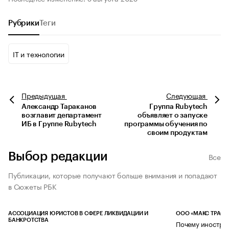
Рубрики
Теги
IT и технологии
Предыдущая
Следующая
Александр Тараканов
Группа Rubytech
возглавит департамент
объявляет о запуске
ИБ в Группе Rubytech
программы обучения по
своим продуктам
Выбор редакции
Все
Публикации, которые получают больше внимания и попадают
в Сюжеты РБК
АССОЦИАЦИЯ ЮРИСТОВ В СФЕРЕ ЛИКВИДАЦИИ И
ООО «МАКС ТРАСТ
БАНКРОТСТВА
Почему иностран