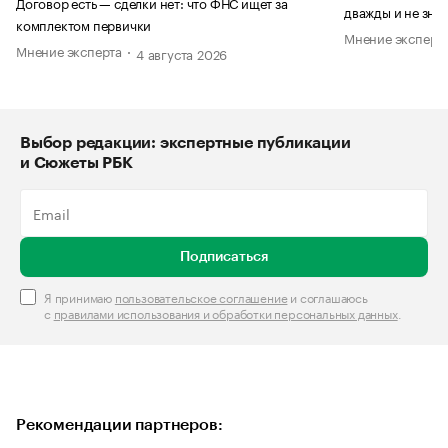
Договор есть — сделки нет: что ФНС ищет за
дважды и не знае
комплектом первички
Мнение эксперт
Мнение эксперта
4 августа 2026
Выбор редакции: экспертные публикации
и Сюжеты РБК
Подписаться
Я принимаю
пользовательское соглашение
и соглашаюсь
с
правилами использования и обработки персональных данных
.
Рекомендации партнеров: