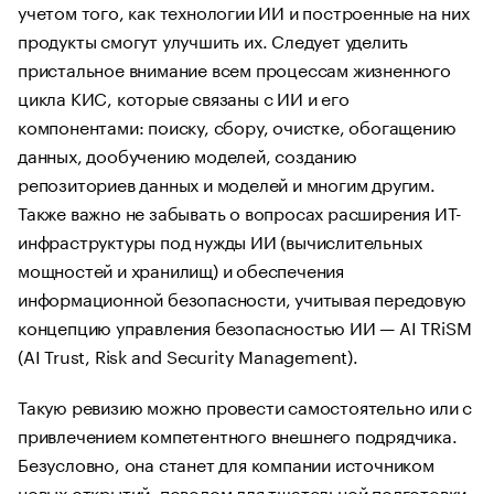
учетом того, как технологии ИИ и построенные на них
продукты смогут улучшить их. Следует уделить
пристальное внимание всем процессам жизненного
цикла КИС, которые связаны с ИИ и его
компонентами: поиску, сбору, очистке, обогащению
данных, дообучению моделей, созданию
репозиториев данных и моделей и многим другим.
Также важно не забывать о вопросах расширения ИТ-
инфраструктуры под нужды ИИ (вычислительных
мощностей и хранилищ) и обеспечения
информационной безопасности, учитывая передовую
концепцию управления безопасностью ИИ — AI TRiSM
(AI Trust, Risk and Security Management).
Такую ревизию можно провести самостоятельно или с
привлечением компетентного внешнего подрядчика.
Безусловно, она станет для компании источником
новых открытий, поводом для тщательной подготовки