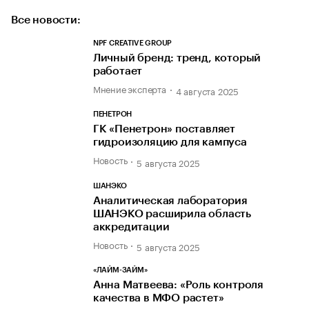
Все новости:
NPF CREATIVE GROUP
Личный бренд: тренд, который
работает
Мнение эксперта
4 августа 2025
ПЕНЕТРОН
ГК «Пенетрон» поставляет
гидроизоляцию для кампуса
Новость
5 августа 2025
ШАНЭКО
Аналитическая лаборатория
ШАНЭКО расширила область
аккредитации
Новость
5 августа 2025
«ЛАЙМ-ЗАЙМ»
Анна Матвеева: «Роль контроля
качества в МФО растет»