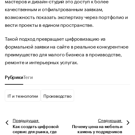
мастеров и дизайн-студий это доступ к более
качественным и отфильтрованным заявкам,
возможность показать экспертизу через портфолио и
вести проекты в едином пространстве.
Такой подход превращает цифровизацию из
формальной заявки на сайте в реальное конкурентное
преимущество для малого бизнеса в производстве,
ремонте и интерьерных услугах.
Рубрики
Теги
IT и технологии
Производство
Предыдущая
Следующая
Как создать цифровой
Почему цена на мебель и
сервис для рынка, где
камень у подрядчиков