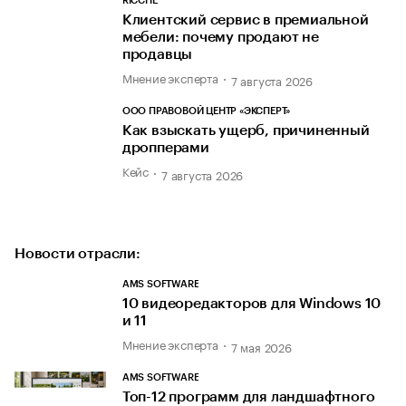
RICCHE
Клиентский сервис в премиальной
мебели: почему продают не
продавцы
Мнение эксперта
7 августа 2026
ООО ПРАВОВОЙ ЦЕНТР «ЭКСПЕРТ»
Как взыскать ущерб, причиненный
дропперами
Кейс
7 августа 2026
Новости отрасли:
AMS SOFTWARE
10 видеоредакторов для Windows 10
и 11
Мнение эксперта
7 мая 2026
AMS SOFTWARE
Топ-12 программ для ландшафтного