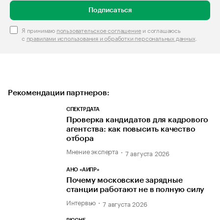
Подписаться
Я принимаю
пользовательское соглашение
и соглашаюсь
с
правилами использования и обработки персональных данных
.
Рекомендации партнеров:
СПЕКТРДАТА
Проверка кандидатов для кадрового
агентства: как повысить качество
отбора
Мнение эксперта
7 августа 2026
АНО «АИПР»
Почему московские зарядные
станции работают не в полную силу
Интервью
7 августа 2026