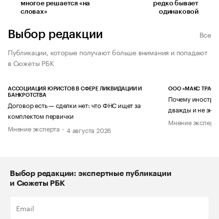
многое решается «на
редко бывает
словах»
одинаковой
Выбор редакции
Все
Публикации, которые получают больше внимания и попадают
в Сюжеты РБК
АССОЦИАЦИЯ ЮРИСТОВ В СФЕРЕ ЛИКВИДАЦИИ И
ООО «МАКС ТРАСТ
БАНКРОТСТВА
Почему иностран
Договор есть — сделки нет: что ФНС ищет за
дважды и не знае
комплектом первички
Мнение эксперт
Мнение эксперта
4 августа 2026
Выбор редакции: экспертные публикации
и Сюжеты РБК