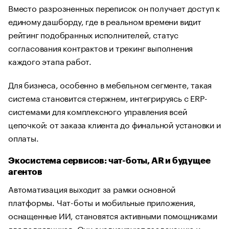
Вместо разрозненных переписок он получает доступ к
единому дашборду, где в реальном времени видит
рейтинг подобранных исполнителей, статус
согласования контрактов и трекинг выполнения
каждого этапа работ.
Для бизнеса, особенно в мебельном сегменте, такая
система становится стержнем, интегрируясь с ERP-
системами для комплексного управления всей
цепочкой: от заказа клиента до финальной установки и
оплаты.
Экосистема сервисов: чат-боты, AR и будущее
агентов
Автоматизация выходит за рамки основной
платформы. Чат-боты и мобильные приложения,
оснащенные ИИ, становятся активными помощниками
для подрядчиков. Они анализируют геолокацию и