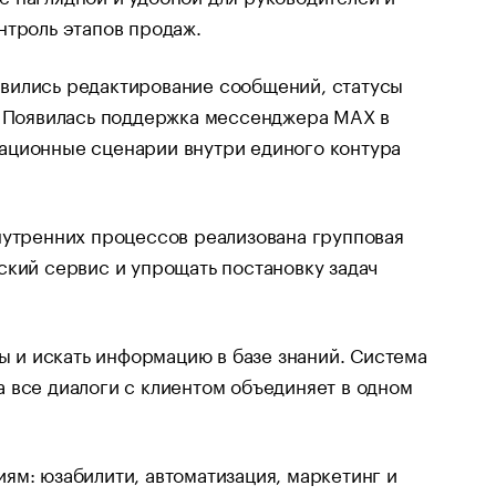
нтроль этапов продаж.
вились редактирование сообщений, статусы
я. Появилась поддержка мессенджера MAX в
ационные сценарии внутри единого контура
нутренних процессов реализована групповая
ский сервис и упрощать постановку задач
ты и искать информацию в базе знаний. Система
 все диалоги с клиентом объединяет в одном
ям: юзабилити, автоматизация, маркетинг и