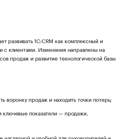
ет развивать 1С:CRM как комплексный и
 с клиентами. Изменения направлены на
сов продаж и развитие технологической базы
:
ь воронку продаж и находить точки потерь;
 ключевые показатели — продажи,
 наглядной и удобной для руководителей и