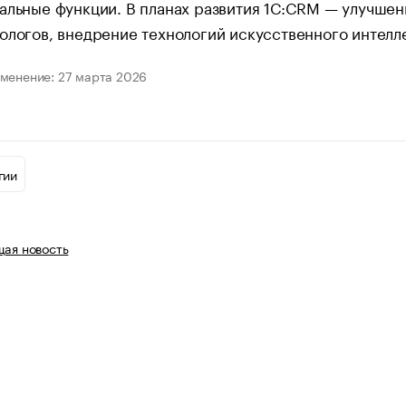
альные функции. ​В планах развития 1С:CRM — улучшен
ологов, внедрение технологий искусственного интелл
менение: 27 марта 2026
гии
щая
новость