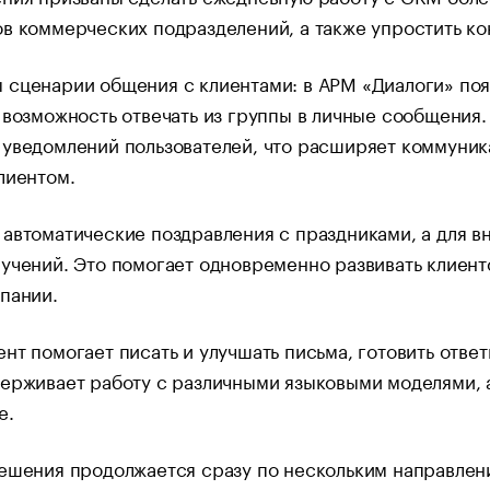
в коммерческих подразделений, а также упростить ко
 сценарии общения с клиентами: в АРМ «Диалоги» поя
 возможность отвечать из группы в личные сообщени
 уведомлений пользователей, что расширяет коммуник
лиентом.
автоматические поздравления с праздниками, а для в
учений. Это помогает одновременно развивать клиент
пании.​
нт помогает писать и улучшать письма, готовить отве
ерживает работу с различными языковыми моделями, а
е.
ешения продолжается сразу по нескольким направлени