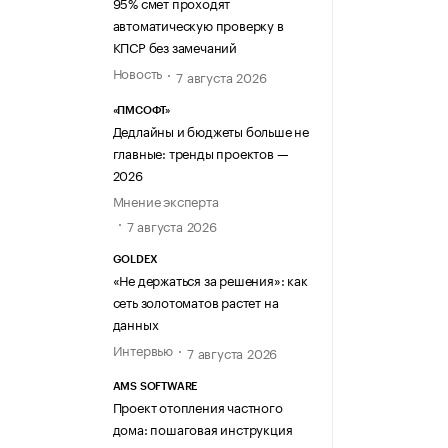
95% смет проходят
автоматическую проверку в
КПСР без замечаний
Новость
7 августа 2026
«ПМСОФТ»
Дедлайны и бюджеты больше не
главные: тренды проектов —
2026
Мнение эксперта
7 августа 2026
GOLDEX
«Не держаться за решения»: как
сеть золотоматов растет на
данных
Интервью
7 августа 2026
AMS SOFTWARE
Проект отопления частного
дома: пошаговая инструкция