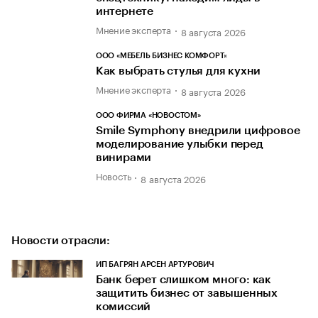
интернете
Мнение эксперта
8 августа 2026
ООО «МЕБЕЛЬ БИЗНЕС КОМФОРТ»
Как выбрать стулья для кухни
Мнение эксперта
8 августа 2026
ООО ФИРМА «НОВОСТОМ»
Smile Symphony внедрили цифровое
моделирование улыбки перед
винирами
Новость
8 августа 2026
Новости отрасли:
ИП БАГРЯН АРСЕН АРТУРОВИЧ
Банк берет слишком много: как
защитить бизнес от завышенных
комиссий