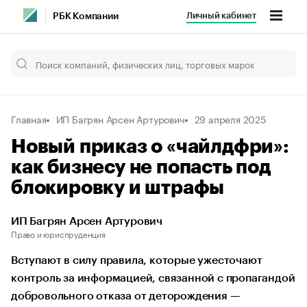
Личный кабинет
РБК Компании
Главная
ИП Багрян Арсен Артурович
29 апреля 2025
Новый приказ о «чайлдфри»:
как бизнесу не попасть под
блокировку и штрафы
ИП Багрян Арсен Артурович
Право и юриспруденция
Вступают в силу правила, которые ужесточают
контроль за информацией, связанной с пропагандой
добровольного отказа от деторождения —