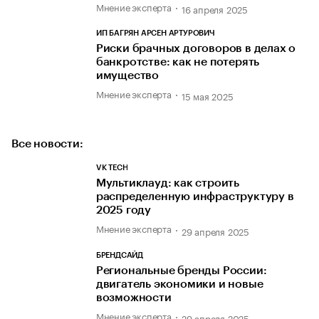
Мнение эксперта
16 апреля 2025
ИП БАГРЯН АРСЕН АРТУРОВИЧ
Риски брачных договоров в делах о
банкротстве: как не потерять
имущество
Мнение эксперта
15 мая 2025
Все новости:
VK TECH
Мультиклауд: как строить
распределенную инфраструктуру в
2025 году
Мнение эксперта
29 апреля 2025
БРЕНДСАЙД
Региональные бренды России:
двигатель экономики и новые
возможности
Мнение эксперта
29 апреля 2025