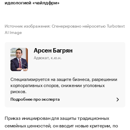
идеологией «чайлдфри»
Источник изображения: Сгенерировано нейросетью Turbotext
AI Image
Арсен Багрян
Адвокат, к.ю.н.
Специализируется на защите бизнеса, разрешении
корпоративных споров, снижении уголовных
рисков.
Подробнее про эксперта
Приказ инициирован для защиты традиционных
семейных ценностей, он вводит новые критерии, по