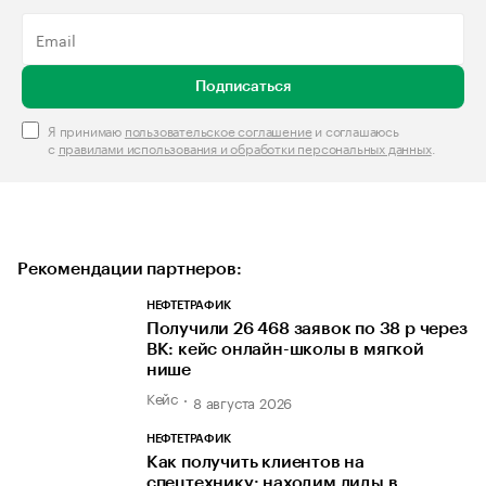
Подписаться
Я принимаю
пользовательское соглашение
и соглашаюсь
с
правилами использования и обработки персональных данных
.
Рекомендации партнеров:
НЕФТЕТРАФИК
Получили 26 468 заявок по 38 р через
ВК: кейс онлайн-школы в мягкой
нише
Кейс
8 августа 2026
НЕФТЕТРАФИК
Как получить клиентов на
спецтехнику: находим лиды в