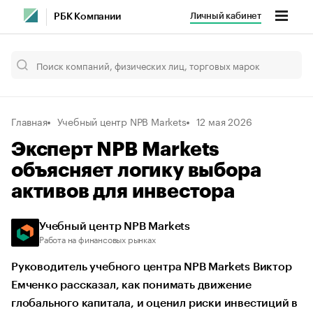
Личный кабинет
РБК Компании
Главная
Учебный центр NPB Markets
12 мая 2026
Эксперт NPB Markets
объясняет логику выбора
активов для инвестора
Учебный центр NPB Markets
Работа на финансовых рынках
Руководитель учебного центра NPB Markets Виктор
Емченко рассказал, как понимать движение
глобального капитала, и оценил риски инвестиций в