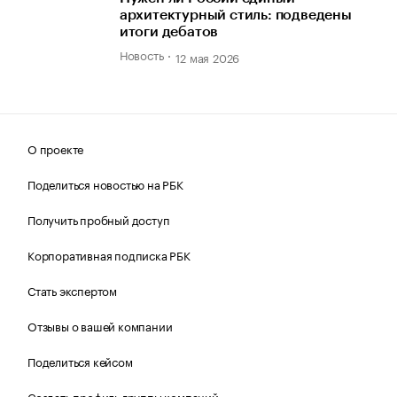
архитектурный стиль: подведены
итоги дебатов
Новость
12 мая 2026
О проекте
Поделиться новостью на РБК
Получить пробный доступ
Корпоративная подписка РБК
Стать экспертом
Отзывы о вашей компании
Поделиться кейсом
Создать профиль группы компаний