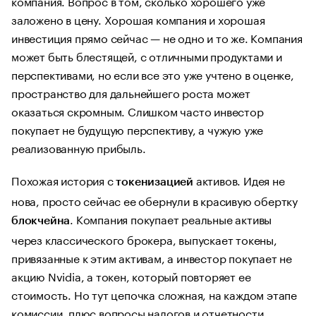
компания. Вопрос в том, сколько хорошего уже
заложено в цену. Хорошая компания и хорошая
инвестиция прямо сейчас — не одно и то же. Компания
может быть блестящей, с отличными продуктами и
перспективами, но если все это уже учтено в оценке,
пространство для дальнейшего роста может
оказаться скромным. Слишком часто инвестор
покупает не будущую перспективу, а чужую уже
реализованную прибыль.
Похожая история с
активов. Идея не
токенизацией
нова, просто сейчас ее обернули в красивую обертку
. Компания покупает реальные активы
блокчейна
через классического брокера, выпускает токены,
привязанные к этим активам, а инвестор покупает не
акцию Nvidia, а токен, который повторяет ее
стоимость. Но тут цепочка сложная, на каждом этапе
комиссии, плюс вопросы налогов и отчетности.