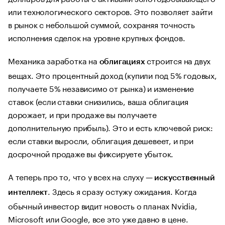
или технологического секторов. Это позволяет зайти
в рынок с небольшой суммой, сохраняя точность
исполнения сделок на уровне крупных фондов.
Механика заработка на
строится на двух
облигациях
вещах. Это процентный доход (купили под 5% годовых,
получаете 5% независимо от рынка) и изменение
ставок (если ставки снизились, ваша облигация
дорожает, и при продаже вы получаете
дополнительную прибыль). Это и есть ключевой риск:
если ставки выросли, облигация дешевеет, и при
досрочной продаже вы фиксируете убыток.
А теперь про то, что у всех на слуху —
искусственный
. Здесь я сразу остужу ожидания. Когда
интеллект
обычный инвестор видит новость о планах Nvidia,
Microsoft или Google, все это уже давно в цене.