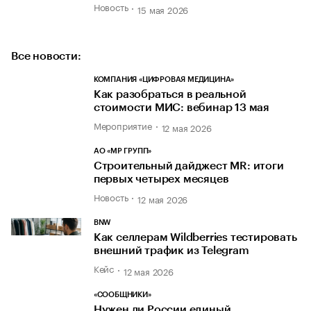
Новость
15 мая 2026
Все новости:
КОМПАНИЯ «ЦИФРОВАЯ МЕДИЦИНА»
Как разобраться в реальной
стоимости МИС: вебинар 13 мая
Мероприятие
12 мая 2026
АО «МР ГРУПП»
Строительный дайджест MR: итоги
первых четырех месяцев
Новость
12 мая 2026
BNW
Как селлерам Wildberries тестировать
внешний трафик из Telegram
Кейс
12 мая 2026
«СООБЩНИКИ»
Нужен ли России единый