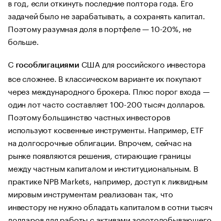
в год, если откинуть последние полтора года. Его
задачей было не зарабатывать, а сохранять капитал.
Поэтому разумная доля в портфеле — 10-20%, не
больше.
С
США для российского инвестора
гособлигациями
все сложнее. В классическом варианте их покупают
через международного брокера. Плюс порог входа —
один лот часто составляет 100-200 тысяч долларов.
Поэтому большинство частных инвесторов
используют косвенные инструменты. Например, ETF
на долгосрочные облигации. Впрочем, сейчас на
рынке появляются решения, стирающие границы
между частным капиталом и институциональным. В
практике NPB Markets, например, доступ к ликвидным
мировым инструментам реализован так, что
инвестору не нужно обладать капиталом в сотни тысяч
долларов для работы с активами золотодобывающего