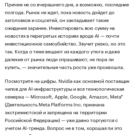
Причем не со вчерашнего дня, а возможно, последние
полгода. Рынок не ждет, пока новость дойдет до
заголовков и соцсетей, он закладывает такие
ожидания заранее. Инвестировать всю сумму на
новостях в перегретых историях вроде AI — почти
инвестиционное самоубийство. Звучит резко, но это
так. Когда о теме вещают из каждого утюга и даже
далекие от рынка люди спрашивают, не пора ли
купить, — значительная часть роста уже произошла.
Посмотрите на цифры. Nvidia как основной поставщик
чипов для AI-инфраструктуры и вся технологическая
семерка — Microsoft, Apple, Google, Amazon, Meta*
(Деятельность Meta Platforms Inc. признана
экстремистской и запрещена на территории
Российской Федерации) — уже давно торгуются с
учетом AI-тренда. Вопрос не в том, хорошая ли это