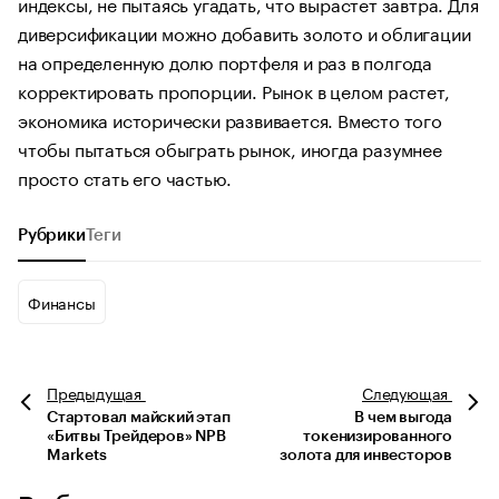
индексы, не пытаясь угадать, что вырастет завтра. Для
диверсификации можно добавить золото и облигации
на определенную долю портфеля и раз в полгода
корректировать пропорции. Рынок в целом растет,
экономика исторически развивается. Вместо того
чтобы пытаться обыграть рынок, иногда разумнее
просто стать его частью.
Рубрики
Теги
Финансы
Предыдущая
Следующая
Стартовал майский этап
В чем выгода
«Битвы Трейдеров» NPB
токенизированного
Markets
золота для инвесторов