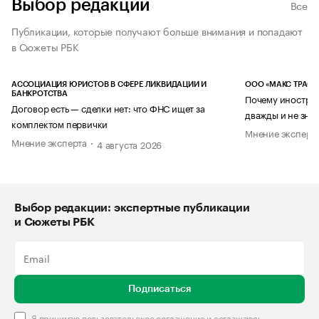
Выбор редакции
Все
Публикации, которые получают больше внимания и попадают
в Сюжеты РБК
АССОЦИАЦИЯ ЮРИСТОВ В СФЕРЕ ЛИКВИДАЦИИ И
ООО «МАКС ТРАСТ
БАНКРОТСТВА
Почему иностран
Договор есть — сделки нет: что ФНС ищет за
дважды и не знае
комплектом первички
Мнение эксперт
Мнение эксперта
4 августа 2026
Выбор редакции: экспертные публикации
и Сюжеты РБК
Подписаться
Я принимаю
пользовательское соглашение
и соглашаюсь