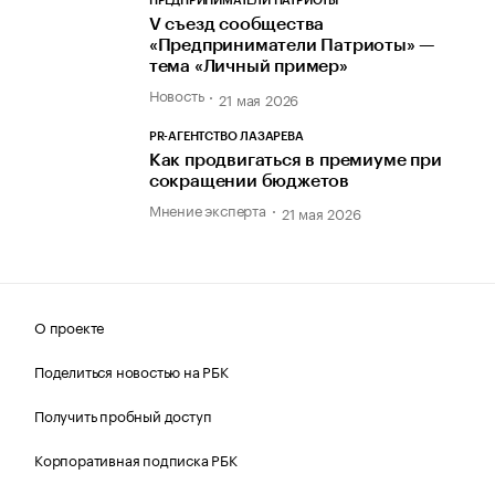
ПРЕДПРИНИМАТЕЛИ ПАТРИОТЫ
V съезд сообщества
«Предприниматели Патриоты» —
тема «Личный пример»
Новость
21 мая 2026
PR-АГЕНТСТВО ЛАЗАРЕВА
Как продвигаться в премиуме при
сокращении бюджетов
Мнение эксперта
21 мая 2026
О проекте
Поделиться новостью на РБК
Получить пробный доступ
Корпоративная подписка РБК