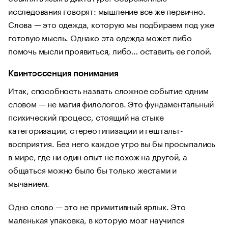
исследования говорят: мышление все же первично.
Слова — это одежда, которую мы подбираем под уже
готовую мысль. Однако эта одежда может либо
помочь мысли проявиться, либо… оставить ее голой.
Квинтэссенция понимания
Итак, способность назвать сложное событие одним
словом — не магия филологов. Это фундаментальный
психический процесс, стоящий на стыке
категоризации, стереотипизации и гештальт-
восприятия. Без него каждое утро вы бы просыпались
в мире, где ни один опыт не похож на другой, а
общаться можно было бы только жестами и
мычанием.
Одно слово — это не примитивный ярлык. Это
маленькая упаковка, в которую мозг научился