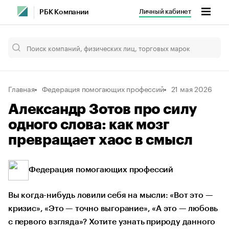
Личный кабинет
РБК Компании
Главная
Федерация помогающих профессий
21 мая 2026
Александр Зотов про силу
одного слова: как мозг
превращает хаос в смысл
Федерация помогающих профессий
Вы когда-нибудь ловили себя на мысли: «Вот это —
кризис», «Это — точно выгорание», «А это — любовь
с первого взгляда»? Хотите узнать природу данного