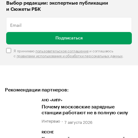
Выбор редакции: экспертные публикации
и Сюжеты РБК
Подписаться
Я принимаю
пользовательское соглашение
и соглашаюсь
с
правилами использования и обработки персональных данных
.
Рекомендации партнеров:
АНО «АИПР»
Почему московские зарядные
станции работают не в полную силу
Интервью
7 августа 2026
RICCHE