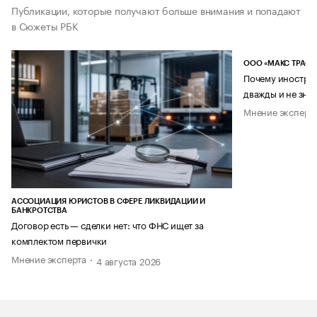
Публикации, которые получают больше внимания и попадают
в Сюжеты РБК
ООО «МАКС ТРАСТ
Почему иностран
дважды и не знае
Мнение эксперт
АССОЦИАЦИЯ ЮРИСТОВ В СФЕРЕ ЛИКВИДАЦИИ И
БАНКРОТСТВА
Договор есть — сделки нет: что ФНС ищет за
комплектом первички
Мнение эксперта
4 августа 2026