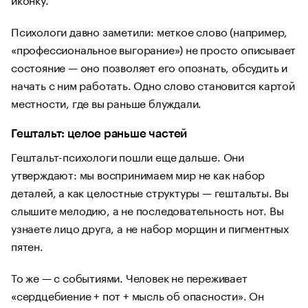
Психологи давно заметили: меткое слово (например,
«профессиональное выгорание») не просто описывает
состояние — оно позволяет его опознать, обсудить и
начать с ним работать. Одно слово становится картой
местности, где вы раньше блуждали.
Гештальт: целое раньше частей
Гештальт-психологи пошли еще дальше. Они
утверждают: мы воспринимаем мир не как набор
деталей, а как целостные структуры — гештальты. Вы
слышите мелодию, а не последовательность нот. Вы
узнаете лицо друга, а не набор морщин и пигментных
пятен.
То же — с событиями. Человек не переживает
«сердцебиение + пот + мысль об опасности». Он