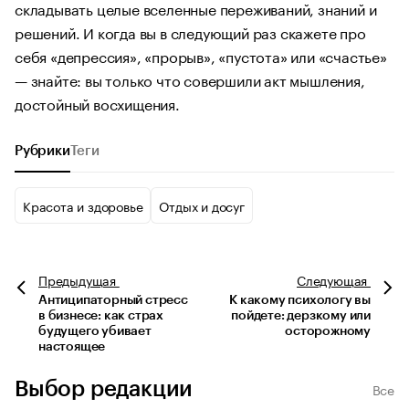
складывать целые вселенные переживаний, знаний и
решений. И когда вы в следующий раз скажете про
себя «депрессия», «прорыв», «пустота» или «счастье»
— знайте: вы только что совершили акт мышления,
достойный восхищения.
Рубрики
Теги
Красота и здоровье
Отдых и досуг
Предыдущая
Следующая
Антиципаторный стресс
К какому психологу вы
в бизнесе: как страх
пойдете: дерзкому или
будущего убивает
осторожному
настоящее
Выбор редакции
Все