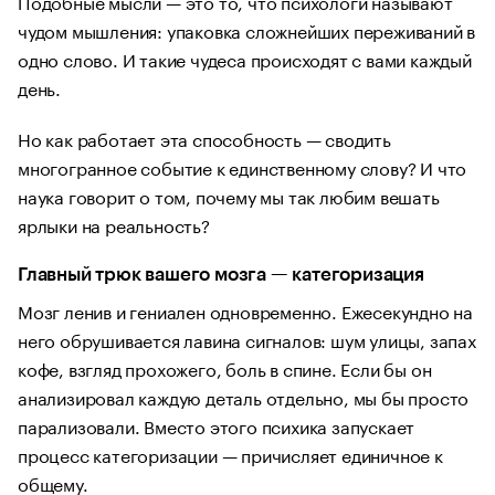
Подобные мысли — это то, что психологи называют
чудом мышления: упаковка сложнейших переживаний в
одно слово. И такие чудеса происходят с вами каждый
день.
Но как работает эта способность — сводить
многогранное событие к единственному слову? И что
наука говорит о том, почему мы так любим вешать
ярлыки на реальность?
Главный трюк вашего мозга — категоризация
Мозг ленив и гениален одновременно. Ежесекундно на
него обрушивается лавина сигналов: шум улицы, запах
кофе, взгляд прохожего, боль в спине. Если бы он
анализировал каждую деталь отдельно, мы бы просто
парализовали. Вместо этого психика запускает
процесс категоризации — причисляет единичное к
общему.