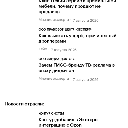
Клиентский сервис в премиальной
мебели: почему продают не
продавцы
Мнение эксперта
7 августа 2026
ООО ПРАВОВОЙ ЦЕНТР «ЭКСПЕРТ»
Как взыскать ущерб, причиненный
дропперами
Кейс
7 августа 2026
ООО «МЕДИА-ДОКТОР»
Зачем FMCG-бренду ТВ-реклама в
эпоху диджитал
Мнение эксперта
7 августа 2026
Новости отрасли:
КОНТУР СИСТЕМ
Контур добавил в Экстерн
интеграцию с Ozon