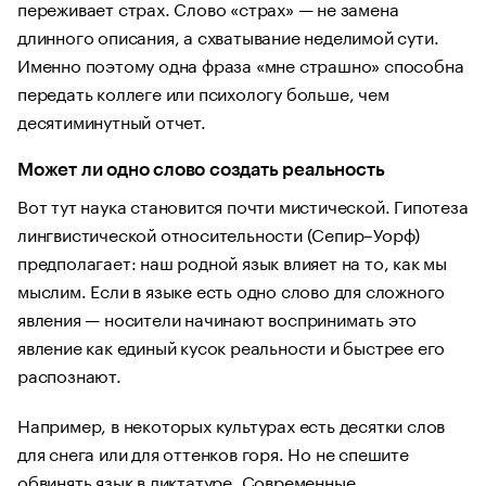
переживает страх. Слово «страх» — не замена
длинного описания, а схватывание неделимой сути.
Именно поэтому одна фраза «мне страшно» способна
передать коллеге или психологу больше, чем
десятиминутный отчет.
Может ли одно слово создать реальность
Вот тут наука становится почти мистической. Гипотеза
лингвистической относительности (Сепир–Уорф)
предполагает: наш родной язык влияет на то, как мы
мыслим. Если в языке есть одно слово для сложного
явления — носители начинают воспринимать это
явление как единый кусок реальности и быстрее его
распознают.
Например, в некоторых культурах есть десятки слов
для снега или для оттенков горя. Но не спешите
обвинять язык в диктатуре. Современные