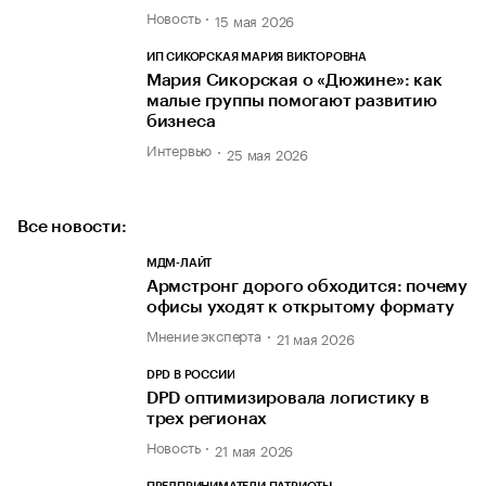
Новость
15 мая 2026
ИП СИКОРСКАЯ МАРИЯ ВИКТОРОВНА
Мария Сикорская о «Дюжине»: как
малые группы помогают развитию
бизнеса
Интервью
25 мая 2026
Все новости:
МДМ-ЛАЙТ
Армстронг дорого обходится: почему
офисы уходят к открытому формату
Мнение эксперта
21 мая 2026
DPD В РОССИИ
DPD оптимизировала логистику в
трех регионах
Новость
21 мая 2026