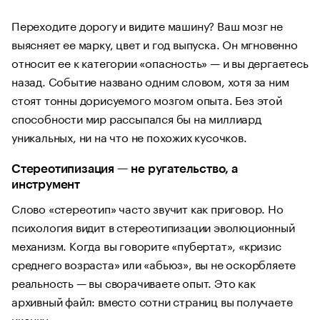
Переходите дорогу и видите машину? Ваш мозг не
выясняет ее марку, цвет и год выпуска. Он мгновенно
относит ее к категории «опасность» — и вы дергаетесь
назад. Событие названо одним словом, хотя за ним
стоят тонны дорисуемого мозгом опыта. Без этой
способности мир рассыпался бы на миллиард
уникальных, ни на что не похожих кусочков.
Стереотипизация — не ругательство, а
инструмент
Слово «стереотип» часто звучит как приговор. Но
психология видит в стереотипизации эволюционный
механизм. Когда вы говорите «пубертат», «кризис
среднего возраста» или «абьюз», вы не оскорбляете
реальность — вы сворачиваете опыт. Это как
архивный файл: вместо сотни страниц вы получаете
иконку.