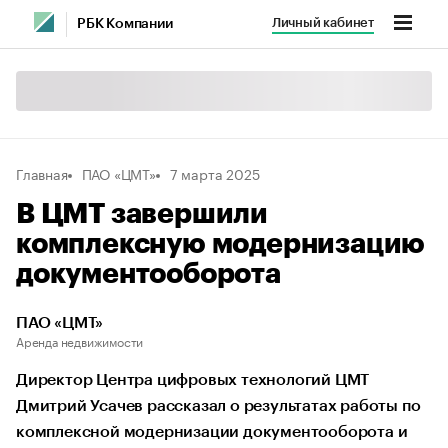
Личный кабинет
РБК Компании
Главная
ПАО «ЦМТ»
7 марта 2025
В ЦМТ завершили
комплексную модернизацию
документооборота
ПАО «ЦМТ»
Аренда недвижимости
Директор Центра цифровых технологий ЦМТ
Дмитрий Усачев рассказал о результатах работы по
комплексной модернизации документооборота и