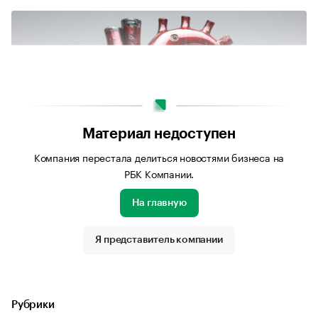
Материал недоступен
Компания перестала делиться новостями бизнеса на
РБК Компании.
На главную
Источник изображения: Podbor.ru
Я представитель компании
Рубрики