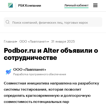
Личный кабинет
РБК Компании
Главная
ООО «Лавпланет»
31 января 2025
Podbor.ru и Alter объявили о
сотрудничестве
ООО «Лавпланет»
Разработка программного обеспечения
Совместная инициатива направлена на разработку
системы тестирования, которая позволит
определять кратковременную и долгосрочную
совместимость потенциальных пар