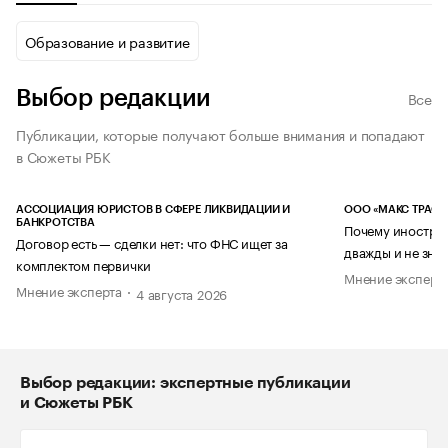
Образование и развитие
Выбор редакции
Все
Публикации, которые получают больше внимания и попадают
в Сюжеты РБК
АССОЦИАЦИЯ ЮРИСТОВ В СФЕРЕ ЛИКВИДАЦИИ И
ООО «МАКС ТРАСТ
БАНКРОТСТВА
Почему иностран
Договор есть — сделки нет: что ФНС ищет за
дважды и не знае
комплектом первички
Мнение эксперт
Мнение эксперта
4 августа 2026
Выбор редакции: экспертные публикации
и Сюжеты РБК