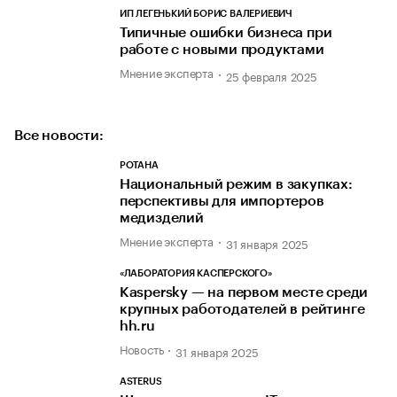
ИП ЛЕГЕНЬКИЙ БОРИС ВАЛЕРИЕВИЧ
Типичные ошибки бизнеса при
работе с новыми продуктами
Мнение эксперта
25 февраля 2025
Все новости:
РОТАНА
Национальный режим в закупках:
перспективы для импортеров
медизделий
Мнение эксперта
31 января 2025
«ЛАБОРАТОРИЯ КАСПЕРСКОГО»
Kaspersky — на первом месте среди
крупных работодателей в рейтинге
hh.ru
Новость
31 января 2025
ASTERUS