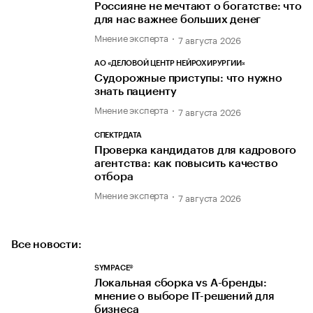
Россияне не мечтают о богатстве: что
для нас важнее больших денег
Мнение эксперта
7 августа 2026
АО «ДЕЛОВОЙ ЦЕНТР НЕЙРОХИРУРГИИ»
Судорожные приступы: что нужно
знать пациенту
Мнение эксперта
7 августа 2026
СПЕКТРДАТА
Проверка кандидатов для кадрового
агентства: как повысить качество
отбора
Мнение эксперта
7 августа 2026
Все новости:
SYMPACE®
Локальная сборка vs A-бренды:
мнение о выборе IT-решений для
бизнеса