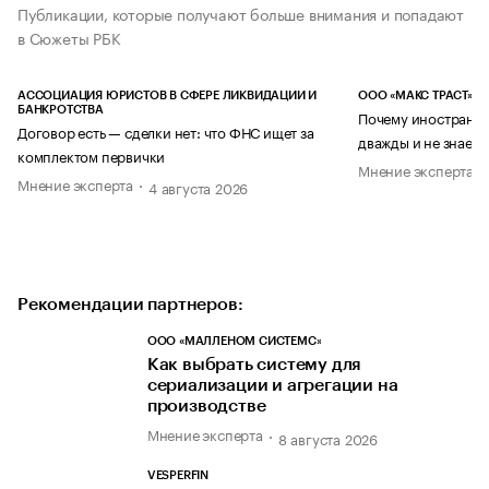
Публикации, которые получают больше внимания и попадают
в Сюжеты РБК
АССОЦИАЦИЯ ЮРИСТОВ В СФЕРЕ ЛИКВИДАЦИИ И
ООО «МАКС ТРАСТ»
БАНКРОТСТВА
Почему иностранец
Договор есть — сделки нет: что ФНС ищет за
дважды и не знает 
комплектом первички
Мнение эксперта
Мнение эксперта
4 августа 2026
Рекомендации партнеров:
ООО «МАЛЛЕНОМ СИСТЕМС»
Как выбрать систему для
сериализации и агрегации на
производстве
Мнение эксперта
8 августа 2026
VESPERFIN