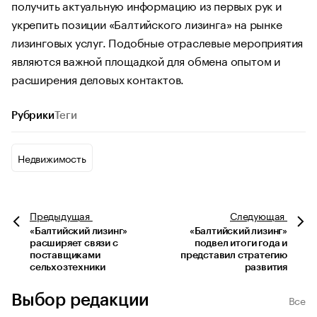
получить актуальную информацию из первых рук и
укрепить позиции «Балтийского лизинга» на рынке
лизинговых услуг. Подобные отраслевые мероприятия
являются важной площадкой для обмена опытом и
расширения деловых контактов.
Рубрики
Теги
Недвижимость
Предыдущая
Следующая
«Балтийский лизинг»
«Балтийский лизинг»
расширяет связи с
подвел итоги года и
поставщиками
представил стратегию
сельхозтехники
развития
Выбор редакции
Все