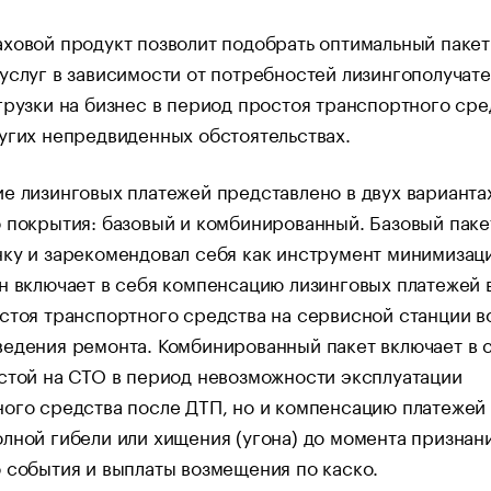
ховой продукт позволит подобрать оптимальный пакет
услуг в зависимости от потребностей лизингополучате
грузки на бизнес в период простоя транспортного сре
угих непредвиденных обстоятельствах.
е лизинговых платежей представлено в двух варианта
 покрытия: базовый и комбинированный. Базовый паке
ку и зарекомендовал себя как инструмент минимизац
н включает в себя компенсацию лизинговых платежей 
стоя транспортного средства на сервисной станции в
едения ремонта. Комбинированный пакет включает в 
стой на СТО в период невозможности эксплуатации
ого средства после ДТП, но и компенсацию платежей
лной гибели или хищения (угона) до момента признан
 события и выплаты возмещения по каско.