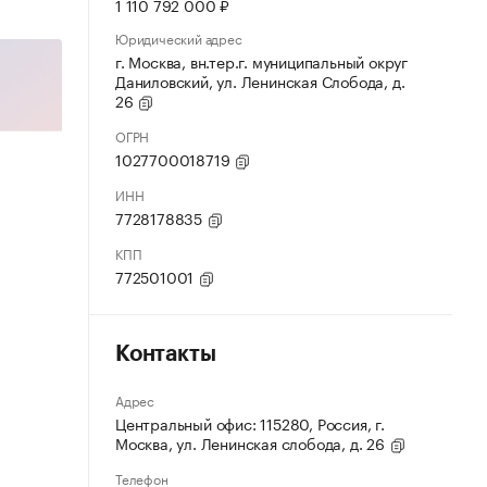
1 110 792 000 ₽
Юридический адрес
г. Москва, вн.тер.г. муниципальный округ
Даниловский, ул. Ленинская Слобода, д.
26
ОГРН
1027700018719
ИНН
7728178835
КПП
772501001
Контакты
Адрес
Центральный офис: 115280, Россия, г.
Москва, ул. Ленинская слобода, д. 26
Телефон