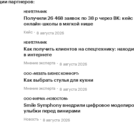
ии партнеров:
НЕФТЕТРАФИК
Получили 26 468 заявок по 38 р через ВК: кейс
онлайн-школы в мягкой нише
Кейс
8 августа 2026
НЕФТЕТРАФИК
Как получить клиентов на спецтехнику: наход
в интернете
Мнение эксперта
8 августа 2026
ООО «МЕБЕЛЬ БИЗНЕС КОМФОРТ»
Как выбрать стулья для кухни
Мнение эксперта
8 августа 2026
ООО ФИРМА «НОВОСТОМ»
Smile Symphony внедрили цифровое моделир
улыбки перед винирами
Новость
8 августа 2026