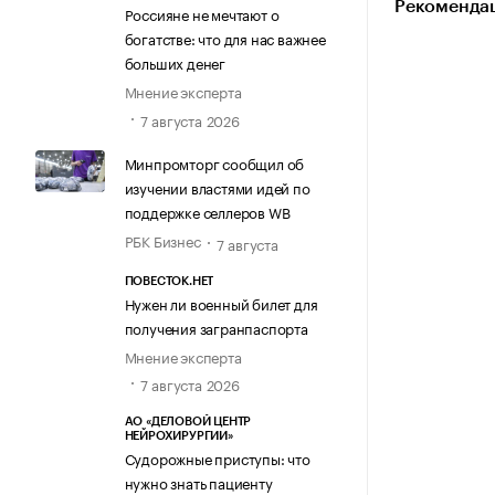
Рекомендац
Россияне не мечтают о
богатстве: что для нас важнее
больших денег
Мнение эксперта
7 августа 2026
Минпромторг сообщил об
изучении властями идей по
поддержке селлеров WB
РБК Бизнес
7 августа
ПОВЕСТОК.НЕТ
Нужен ли военный билет для
получения загранпаспорта
Мнение эксперта
7 августа 2026
АО «ДЕЛОВОЙ ЦЕНТР
НЕЙРОХИРУРГИИ»
Судорожные приступы: что
нужно знать пациенту