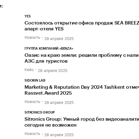
и:
YES
Состоялось открытие офиса продаж SEA BREEZ
апарт-отеля YES
Новость
28 апреля 2025
ГРУППА КОМПАНИЙ «BENZA»
Оазис на краю земли: решили проблему с нал
АЗС для туристов
Кейс
28 апреля 2025
SIDORIN LAB
Marketing & Reputation Day 2024 Tashkent отме
Rassvet.Award 2025
Новость
28 апреля 2025
SITRONICS GROUP
Sitronics Group: Умный город без видеоаналит
сегодня не возможен
Новость
28 апреля 2025