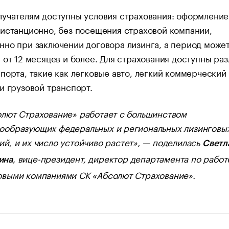
лучателям доступны условия страхования: оформление
истанционно, без посещения страховой компании,
но при заключении договора лизинга, а период может
 от 12 месяцев и более. Для страхования доступны ра
порта, такие как легковые авто, легкий коммерческий
и грузовой транспорт.
лют Страхование» работает с большинством
ообразующих федеральных и региональных лизинговы
ий, и их число устойчиво растет», — поделилась
Светл
, вице-президент, директор департамента по работ
ина
овыми компаниями СК «Абсолют Страхование».