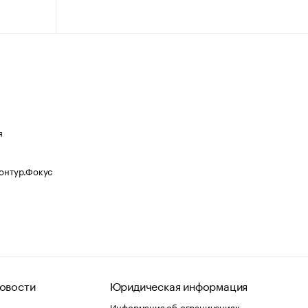
я
Контур.Фокус
овости
Юридическая информация
Информация об ограничениях