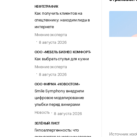
НЕФТЕТРАФИК
Как получить клиентов на
спецтехнику: находим лиды в
интернете
Мнение эксперта
8 августа 2026
ООО «МЕБЕЛЬ БИЗНЕС КОМФОРТ»
Как выбрать стулья для кухни
Мнение эксперта
8 августа 2026
ООО ФИРМА «НОВОСТОМ»
Smile Symphony внедрили
цифровое моделирование
улыбки перед винирами
Новость
8 августа 2026
ЗЕЛЁНЫЙ ЛИСТ
Гипоаллергенность: что
Источник изо
скрывается за модным словом