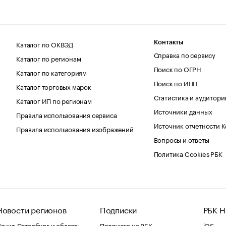
Каталог по ОКВЭД
Контакты
Справка по сервису
Каталог по регионам
Поиск по ОГРН
Каталог по категориям
Поиск по ИНН
Каталог торговых марок
Статистика и аудитори
Каталог ИП по регионам
Источники данных
Правила использования сервиса
Источник отчетности 
Правила использования изображений
Вопросы и ответы
Политика Cookies РБК
Новости регионов
Подписки
РБК Н
анкт-Петербург и область
Подписка на РБК
iOS