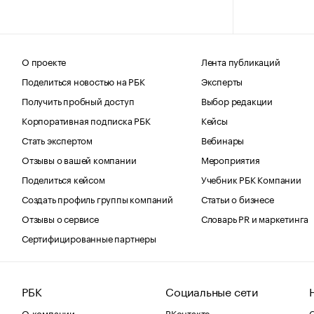
О проекте
Лента публикаций
Поделиться новостью на РБК
Эксперты
Получить пробный доступ
Выбор редакции
Корпоративная подписка РБК
Кейсы
Стать экспертом
Вебинары
Отзывы о вашей компании
Мероприятия
Поделиться кейсом
Учебник РБК Компании
Создать профиль группы компаний
Статьи о бизнесе
Отзывы о сервисе
Словарь PR и маркетинга
Сертифицированные партнеры
РБК
Социальные сети
О компании
ВКонтакте
С