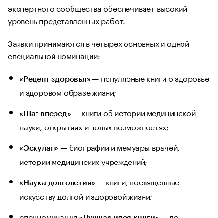
экспертного сообщества обеспечивает высокий
уровень представленных работ.
Заявки принимаются в четырех основных и одной
специальной номинации:
— популярные книги о здоровье
«Рецепт здоровья»
и здоровом образе жизни;
— книги об истории медицинской
«Шаг вперед»
науки, открытиях и новых возможностях;
— биографии и мемуары врачей,
«Эскулап»
истории медицинских учреждений;
— книги, посвященные
«Наука долголетия»
искусству долгой и здоровой жизни;
спецноминация
— до
«Лучшая идея книги»