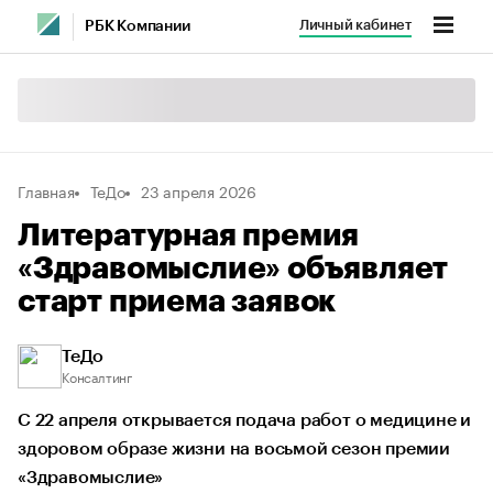
Личный кабинет
РБК Компании
Главная
ТеДо
23 апреля 2026
Литературная премия
«Здравомыслие» объявляет
старт приема заявок
ТеДо
Консалтинг
С 22 апреля открывается подача работ о медицине и
здоровом образе жизни на восьмой сезон премии
«Здравомыслие»