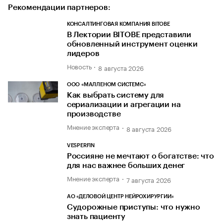
Рекомендации партнеров:
КОНСАЛТИНГОВАЯ КОМПАНИЯ BITOBE
В Лектории BITOBE представили
обновленный инструмент оценки
лидеров
Новость
8 августа 2026
ООО «МАЛЛЕНОМ СИСТЕМС»
Как выбрать систему для
сериализации и агрегации на
производстве
Мнение эксперта
8 августа 2026
VESPERFIN
Россияне не мечтают о богатстве: что
для нас важнее больших денег
Мнение эксперта
7 августа 2026
АО «ДЕЛОВОЙ ЦЕНТР НЕЙРОХИРУРГИИ»
Судорожные приступы: что нужно
знать пациенту