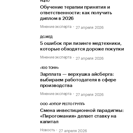
НЦПО
Обучение терапии принятия и
ответственности: как получить
диплом в 2026
Мнение эксперта
27 апреля 2026
ДС.МЕД
5 ошибок при лизинге медтехники,
которые обходятся дороже покупки
Мнение эксперта
27 апреля 2026
«100 ТОНН»
Зарплата — верхушка айсберга:
выбираем работодателя в сфере
производства
Мнение эксперта
27 апреля 2026
ООО «КУПОР РЕСТО ГРУПП»
Смена инвестиционной парадигмы:
«Пирогомания» делает ставку на
капитал
Новость
27 апреля 2026