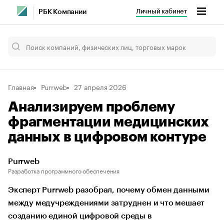
Личный кабинет
РБК Компании
Главная
Purrweb
27 апреля 2026
Анализируем проблему
фрагментации медицинских
данных в цифровом контуре
Purrweb
Разработка программного обеспечения
Эксперт Purrweb разобрал, почему обмен данными
между медучреждениями затруднен и что мешает
созданию единой цифровой среды в