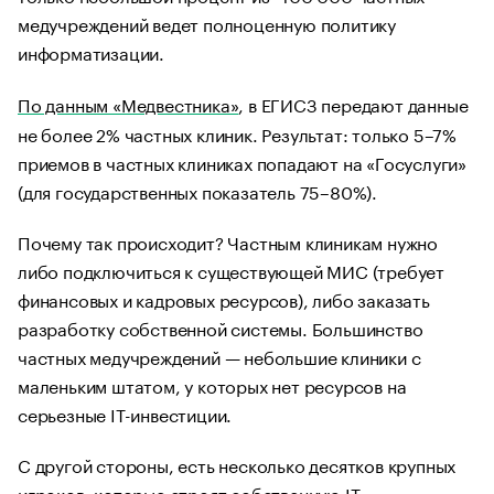
медучреждений ведет полноценную политику
информатизации.
По данным «Медвестника»
, в ЕГИСЗ передают данные
не более 2% частных клиник. Результат: только 5–7%
приемов в частных клиниках попадают на «Госуслуги»
(для государственных показатель 75–80%).
Почему так происходит? Частным клиникам нужно
либо подключиться к существующей МИС (требует
финансовых и кадровых ресурсов), либо заказать
разработку собственной системы. Большинство
частных медучреждений — небольшие клиники с
маленьким штатом, у которых нет ресурсов на
серьезные IT-инвестиции.
С другой стороны, есть несколько десятков крупных
игроков, которые строят собственную IT-