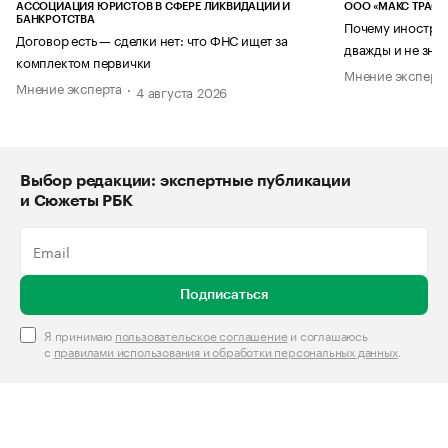
АССОЦИАЦИЯ ЮРИСТОВ В СФЕРЕ ЛИКВИДАЦИИ И
ООО «МАКС ТРАСТ
БАНКРОТСТВА
Почему иностран
Договор есть — сделки нет: что ФНС ищет за
дважды и не знае
комплектом первички
Мнение эксперт
Мнение эксперта
4 августа 2026
Выбор редакции: экспертные публикации
и Сюжеты РБК
Подписаться
Я принимаю
пользовательское соглашение
и соглашаюсь
с
правилами использования и обработки персональных данных
.