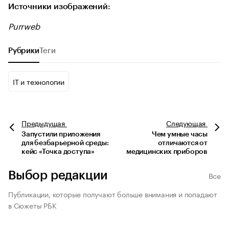
Источники изображений:
Purrweb
Рубрики
Теги
IT и технологии
Предыдущая
Следующая
Запустили приложения
Чем умные часы
для безбарьерной среды:
отличаются от
кейс «Точка доступа»
медицинских приборов
Выбор редакции
Все
Публикации, которые получают больше внимания и попадают
в Сюжеты РБК