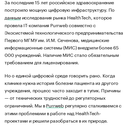
За последние 15 лет российское здравоохранение
построило мощную цифровую инфраструктуру. По
данным
исследования рынка HealthTech, которое
провела IT-компания Purrweb совместно с
Экосистемой технологического предпринимательства
Первого МГМУ им. И.М. Сеченова, медицинские
информационные системы (МИС) внедрили более 65
000 учреждений. Наличие МИС стало обязательным
требованием для лицензирования.
Но о единой цифровой среде говорить рано. Когда
клинике нужна история болезни пациента из другого
учреждения, процесс часто заходит в тупик. Причины
— от технических трудностей до регуляторных
ограничений. Мы в
Purrweb
регулярно сталкиваемся с
этими проблемами в работе над HealthTech-
проектами и решили разобраться в их природе.