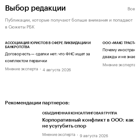
Выбор редакции
Все
Публикации, которые получают больше внимания и попадают
в Сюжеты РБК
АССОЦИАЦИЯ ЮРИСТОВ В СФЕРЕ ЛИКВИДАЦИИ И
ООО «МАКС ТРАСТ»
БАНКРОТСТВА
Почему иностранец
Договор есть — сделки нет: что ФНС ищет за
дважды и не знает 
комплектом первички
Мнение эксперта
Мнение эксперта
4 августа 2026
Рекомендации партнеров:
ОБЪЕДИНЕННАЯ КОНСАЛТИНГОВАЯ ГРУППА
Корпоративный конфликт в ООО: как
не усугубить спор
Мнение эксперта
9 августа 2026