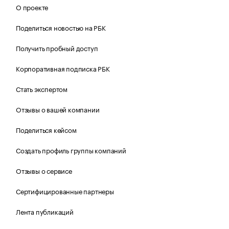
О проекте
Поделиться новостью на РБК
Получить пробный доступ
Корпоративная подписка РБК
Стать экспертом
Отзывы о вашей компании
Поделиться кейсом
Создать профиль группы компаний
Отзывы о сервисе
Сертифицированные партнеры
Лента публикаций