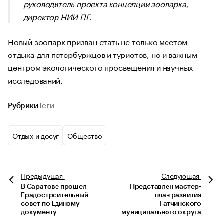
руководитель проекта концепции зоопарка,
директор НИИ ПГ.
Новый зоопарк призван стать не только местом
отдыха для петербуржцев и туристов, но и важным
центром экологического просвещения и научных
исследований.
Рубрики
Теги
Отдых и досуг
Общество
Предыдущая
Следующая
В Саратове прошел
Представлен мастер-
Градостроительный
план развития
совет по Единому
Гатчинского
документу
муниципального округа