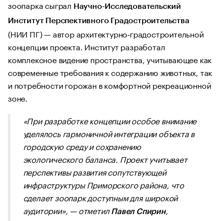
зоопарка сыграл
Научно-Исследовательский
Институт Перспективного Градостроительства
(НИИ ПГ) — автор архитектурно‑градостроительной
концепции проекта. Институт разработал
комплексное видение пространства, учитывающее как
современные требования к содержанию животных, так
и потребности горожан в комфортной рекреационной
зоне.
«При разработке концепции особое внимание
уделялось гармоничной интеграции объекта в
городскую среду и сохранению
экологического баланса. Проект учитывает
перспективы развития сопутствующей
инфраструктуры Приморского района, что
сделает зоопарк доступным для широкой
аудитории», — отметил
,
Павел Спирин