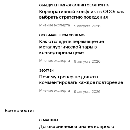
ОБЪЕДИНЕННАЯ КОНСАЛТИНГОВАЯ ГРУППА
Корпоративный конфликт в ООО: как
выбрать стратегию поведения
Мнение эксперта
9 августа 2026
ООО «МАЛЛЕНОМ СИСТЕМС»
Как отследить перемещение
металлургической тары в
конвертерном цехе
Мнение эксперта
9 августа 2026
ЭВОТРЕН
Почему тренер не должен
комментировать каждое повторение
Мнение эксперта
9 августа 2026
Все новости:
СЕМАНТИКА
Договариваемся иначе: вопрос о