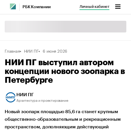
Личный кабинет
РБК Компании
Главная
НИИ ПГ
6 июня 2026
НИИ ПГ выступил автором
концепции нового зоопарка в
Петербурге
НИИ ПГ
Архитектура и проектирование
Новый зоопарк площадью 85,6 га станет крупным
общественно-образовательным и рекреационным
пространством, дополняющим действующий