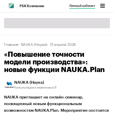
Личный кабинет
РБК Компании
Главная
NAUKA (Наука)
15 апреля 2026
«Повышение точности
модели производства»:
новые функции NAUKA.Plan
NAUKA (Наука)
Консультации и аналитика в IT
NAUKA приглашает на онлайн-семинар,
посвященный новым функциональным
возможностям NAUKA.Plan. Мероприятие состоится