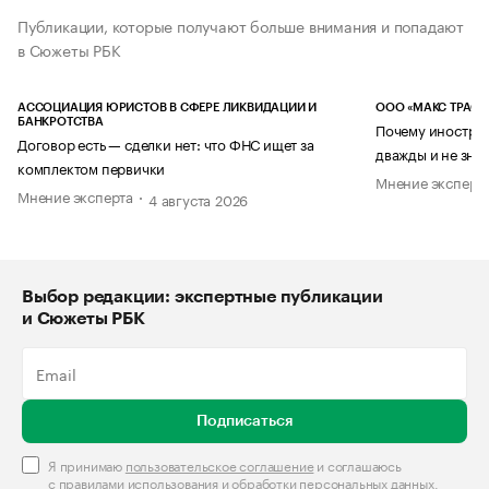
Публикации, которые получают больше внимания и попадают
в Сюжеты РБК
АССОЦИАЦИЯ ЮРИСТОВ В СФЕРЕ ЛИКВИДАЦИИ И
ООО «МАКС ТРАСТ
БАНКРОТСТВА
Почему иностран
Договор есть — сделки нет: что ФНС ищет за
дважды и не знае
комплектом первички
Мнение эксперт
Мнение эксперта
4 августа 2026
Выбор редакции: экспертные публикации
и Сюжеты РБК
Подписаться
Я принимаю
пользовательское соглашение
и соглашаюсь
с
правилами использования и обработки персональных данных
.