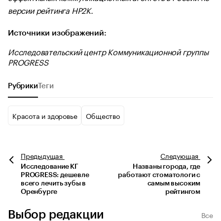
версии рейтинга НР2К.
Источники изображений:
Исследовательский центр Коммуникационной группы
PROGRESS
Рубрики
Теги
Красота и здоровье
Общество
Предыдущая
Следующая
Исследование КГ
Названы города, где
PROGRESS: дешевле
работают стоматологи с
всего лечить зубы в
самым высоким
Оренбурге
рейтингом
Выбор редакции
Все