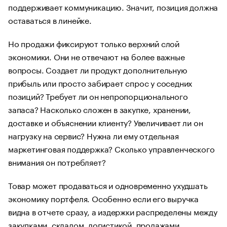
поддерживает коммуникацию. Значит, позиция должна
оставаться в линейке.
Но продажи фиксируют только верхний слой
экономики. Они не отвечают на более важные
вопросы. Создает ли продукт дополнительную
прибыль или просто забирает спрос у соседних
позиций? Требует ли он непропорционального
запаса? Насколько сложен в закупке, хранении,
доставке и объяснении клиенту? Увеличивает ли он
нагрузку на сервис? Нужна ли ему отдельная
маркетинговая поддержка? Сколько управленческого
внимания он потребляет?
Товар может продаваться и одновременно ухудшать
экономику портфеля. Особенно если его выручка
видна в отчете сразу, а издержки распределены между
закупками, складом, логистикой, продажами,