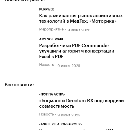
PURRWEB
Как развивается рынок ассистивных
технологий в МедТех: «Моторика»
Мероприятие
9 июня 2026
AMS SOFTWARE
Разработчики PDF Commander
улучшили алгоритм конвертации
Excel в PDF
Новость
9 июня 2026
Все новости:
«ГРУППА АСТРА»
«Боцман» и Directum RX подтвердили
совместимость
Новость
9 июня 2026
«ANGEL RELATIONS GROUP»