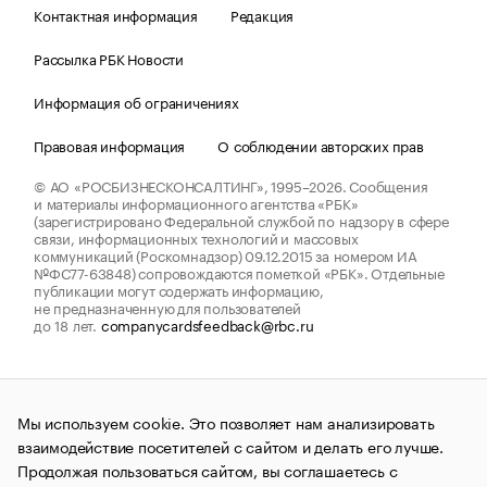
Контактная информация
Редакция
Рассылка РБК Новости
Информация об ограничениях
Правовая информация
О соблюдении авторских прав
© АО «РОСБИЗНЕСКОНСАЛТИНГ»,
1995–2026.
Сообщения
и материалы информационного агентства «РБК»
(зарегистрировано Федеральной службой по надзору в сфере
связи, информационных технологий и массовых
коммуникаций (Роскомнадзор) 09.12.2015 за номером ИА
№ФС77-63848) сопровождаются пометкой «РБК». Отдельные
публикации могут содержать информацию,
не предназначенную для пользователей
до 18 лет.
companycardsfeedback@rbc.ru
Мы используем cookie. Это позволяет нам анализировать
взаимодействие посетителей с сайтом и делать его лучше.
Продолжая пользоваться сайтом, вы соглашаетесь с