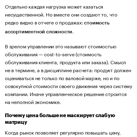
Отдельно каждая нагрузка может казаться
несущественной. Но вместе они создают то, что
редко видно в отчете о продажах:
стоимость
.
ассортиментной сложности
В зрелом управлении это называют стоимостью
обслуживания — cost-to-serve (стоимость
обслуживания клиента, продукта или заказа). Смысл
не в термине, а в дисциплине расчета: продукт должен
оцениваться не только по валовой марже, но и по
совокупной стоимости своего движения через систему
компании. Иначе управленческое решение строится
на неполной экономике.
Почему цена больше не маскирует слабую
матрицу
Когда рынок позволяет регулярно повышать цену,