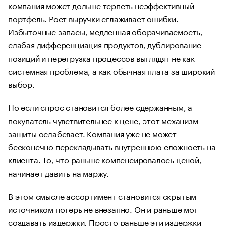
компания может дольше терпеть неэффективный
портфель. Рост выручки сглаживает ошибки.
Избыточные запасы, медленная оборачиваемость,
слабая дифференциация продуктов, дублирование
позиций и перегрузка процессов выглядят не как
системная проблема, а как обычная плата за широкий
выбор.
Но если спрос становится более сдержанным, а
покупатель чувствительнее к цене, этот механизм
защиты ослабевает. Компания уже не может
бесконечно перекладывать внутреннюю сложность на
клиента. То, что раньше компенсировалось ценой,
начинает давить на маржу.
В этом смысле ассортимент становится скрытым
источником потерь не внезапно. Он и раньше мог
создавать издержки. Просто раньше эти издержки