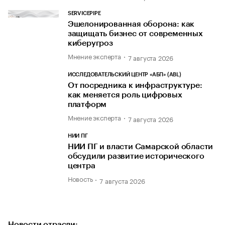
SERVICEPIPE
Эшелонированная оборона: как
защищать бизнес от современных
киберугроз
Мнение эксперта
7 августа 2026
ИССЛЕДОВАТЕЛЬСКИЙ ЦЕНТР «АБП» (ABL)
От посредника к инфраструктуре:
как меняется роль цифровых
платформ
Мнение эксперта
7 августа 2026
НИИ ПГ
НИИ ПГ и власти Самарской области
обсудили развитие исторического
центра
Новость
7 августа 2026
Новости отрасли: