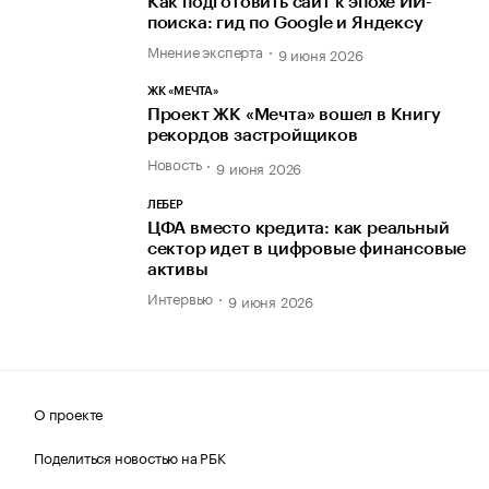
Как подготовить сайт к эпохе ИИ-
поиска: гид по Google и Яндексу
Мнение эксперта
9 июня 2026
ЖК «МЕЧТА»
Проект ЖК «Мечта» вошел в Книгу
рекордов застройщиков
Новость
9 июня 2026
ЛЕБЕР
ЦФА вместо кредита: как реальный
сектор идет в цифровые финансовые
активы
Интервью
9 июня 2026
О проекте
Поделиться новостью на РБК