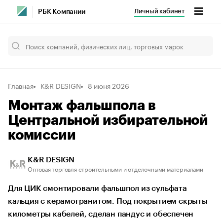
Личный кабинет
РБК Компании
Главная
K&R DESIGN
8 июня 2026
Монтаж фальшпола в
Центральной избирательной
комиссии
K&R DESIGN
Оптовая торговля строительными и отделочными материалами
Для ЦИК смонтировали фальшпол из сульфата
кальция с керамогранитом. Под покрытием скрыты
километры кабелей, сделан пандус и обеспечен