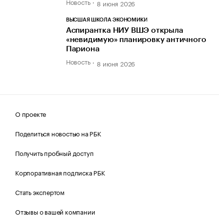
Новость
8 июня 2026
ВЫСШАЯ ШКОЛА ЭКОНОМИКИ
Аспирантка НИУ ВШЭ открыла
«невидимую» планировку античного
Париона
Новость
8 июня 2026
О проекте
Поделиться новостью на РБК
Получить пробный доступ
Корпоративная подписка РБК
Стать экспертом
Отзывы о вашей компании