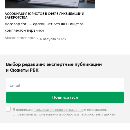
АССОЦИАЦИЯ ЮРИСТОВ В СФЕРЕ ЛИКВИДАЦИИ И
БАНКРОТСТВА
Договор есть — сделки нет: что ФНС ищет за
комплектом первички
Мнение эксперта
4 августа 2026
Выбор редакции: экспертные публикации
и Сюжеты РБК
Подписаться
Я принимаю
пользовательское соглашение
и соглашаюсь
с
правилами использования и обработки персональных данных
.