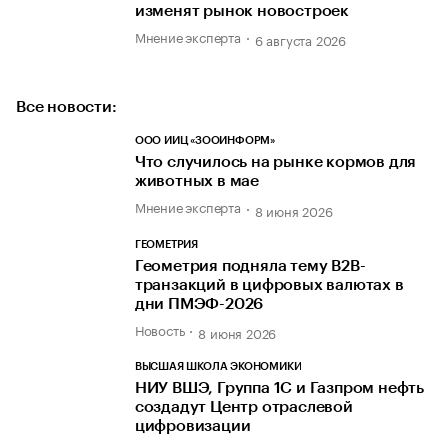
изменят рынок новостроек
Мнение эксперта
6 августа 2026
Все новости:
ООО ИИЦ «ЗООИНФОРМ»
Что случилось на рынке кормов для
животных в мае
Мнение эксперта
8 июня 2026
ГЕОМЕТРИЯ
Геометрия подняла тему B2B-
транзакций в цифровых валютах в
дни ПМЭФ-2026
Новость
8 июня 2026
ВЫСШАЯ ШКОЛА ЭКОНОМИКИ
НИУ ВШЭ, Группа 1С и Газпром нефть
создадут Центр отраслевой
цифровизации