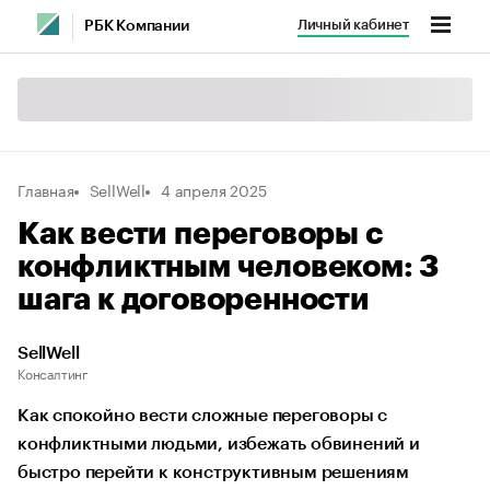
Личный кабинет
РБК Компании
Главная
SellWell
4 апреля 2025
Как вести переговоры с
конфликтным человеком: 3
шага к договоренности
SellWell
Консалтинг
Как спокойно вести сложные переговоры с
конфликтными людьми, избежать обвинений и
быстро перейти к конструктивным решениям