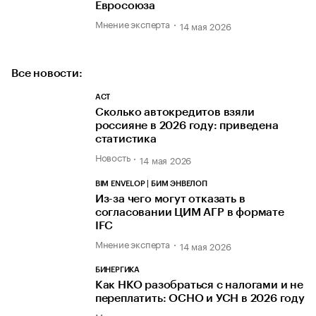
Евросоюза
Мнение эксперта
14 мая 2026
Все новости:
АСТ
Сколько автокредитов взяли
россияне в 2026 году: приведена
статистика
Новость
14 мая 2026
BIM ENVELOP | БИМ ЭНВЕЛОП
Из-за чего могут отказать в
согласовании ЦИМ АГР в формате
IFC
Мнение эксперта
14 мая 2026
БИНЕРГИКА
Как НКО разобраться с налогами и не
переплатить: ОСНО и УСН в 2026 году
Мнение эксперта