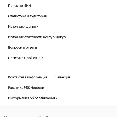
Поиск по ИНН
Статистика и аудитория
Источники данных
Источник отчетности Контур.Фокус
Вопросы и ответы
Политика Cookies РБК
Контактная информация
Редакция
Рассылка РБК Новости
Информация об ограничениях
Правовая информация
О соблюдении авторских прав