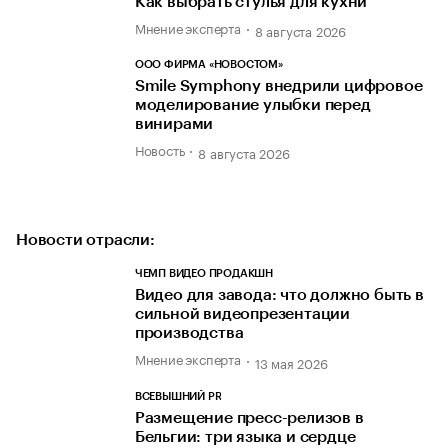
Как выбрать стулья для кухни
Мнение эксперта
8 августа 2026
ООО ФИРМА «НОВОСТОМ»
Smile Symphony внедрили цифровое
моделирование улыбки перед
винирами
Новость
8 августа 2026
Новости отрасли:
ЧЕМП ВИДЕО ПРОДАКШН
Видео для завода: что должно быть в
сильной видеопрезентации
производства
Мнение эксперта
13 мая 2026
ВСЕВЫШНИЙ PR
Размещение пресс-релизов в
Бельгии: три языка и сердце