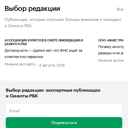
Выбор редакции
Все
Публикации, которые получают больше внимания и попадают
в Сюжеты РБК
АССОЦИАЦИЯ ЮРИСТОВ В СФЕРЕ ЛИКВИДАЦИИ И
ООО «МАКС ТРАСТ
БАНКРОТСТВА
Почему иностран
Договор есть — сделки нет: что ФНС ищет за
дважды и не знае
комплектом первички
Мнение эксперт
Мнение эксперта
4 августа 2026
Выбор редакции: экспертные публикации
и Сюжеты РБК
Подписаться