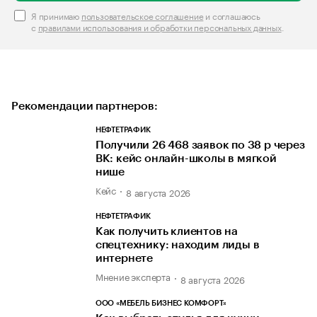
Я принимаю
пользовательское соглашение
и соглашаюсь
с
правилами использования и обработки персональных данных
.
Рекомендации партнеров:
НЕФТЕТРАФИК
Получили 26 468 заявок по 38 р через
ВК: кейс онлайн-школы в мягкой
нише
Кейс
8 августа 2026
НЕФТЕТРАФИК
Как получить клиентов на
спецтехнику: находим лиды в
интернете
Мнение эксперта
8 августа 2026
ООО «МЕБЕЛЬ БИЗНЕС КОМФОРТ»