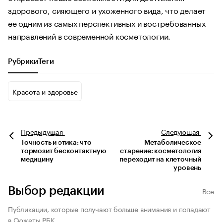
здорового, сияющего и ухоженного вида, что делает
ее одним из самых перспективных и востребованных
направлений в современной косметологии.
Рубрики
Теги
Красота и здоровье
Предыдущая
Следующая
Точность и этика: что
Метаболическое
тормозит бесконтактную
старение: косметология
медицину
переходит на клеточный
уровень
Выбор редакции
Все
Публикации, которые получают больше внимания и попадают
в Сюжеты РБК