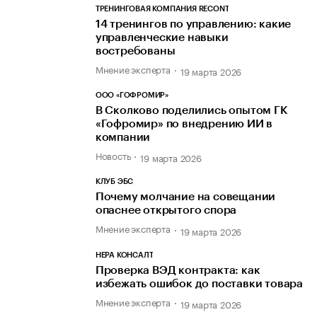
ТРЕНИНГОВАЯ КОМПАНИЯ RECONT
14 тренингов по управлению: какие
управленческие навыки
востребованы
Мнение эксперта
19 марта 2026
ООО «ГОФРОМИР»
В Сколково поделились опытом ГК
«Гофромир» по внедрению ИИ в
компании
Новость
19 марта 2026
КЛУБ ЭБС
Почему молчание на совещании
опаснее открытого спора
Мнение эксперта
19 марта 2026
НЕРА КОНСАЛТ
Проверка ВЭД контракта: как
избежать ошибок до поставки товара
Мнение эксперта
19 марта 2026