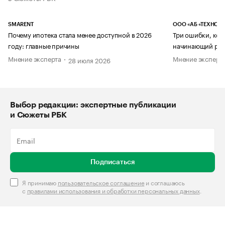
SMARENT
ООО «АБ «ТЕХНОЛ
Почему ипотека стала менее доступной в 2026
Три ошибки, кот
году: главные причины
начинающий рук
Мнение эксперта
Мнение эксперт
28 июля 2026
Выбор редакции: экспертные публикации
и Сюжеты РБК
Подписаться
Я принимаю
пользовательское соглашение
и соглашаюсь
с
правилами использования и обработки персональных данных
.