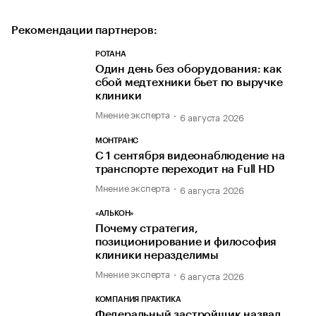
Рекомендации партнеров:
РОТАНА
Один день без оборудования: как
сбой медтехники бьет по выручке
клиники
Мнение эксперта
6 августа 2026
МОНТРАНС
С 1 сентября видеонаблюдение на
транспорте переходит на Full HD
Мнение эксперта
6 августа 2026
«АЛЬКОН»
Почему стратегия,
позиционирование и философия
клиники неразделимы
Мнение эксперта
6 августа 2026
КОМПАНИЯ ПРАКТИКА
Федеральный застройщик назвал