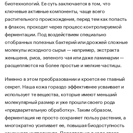
биотехнологий. Ее суть заключается в том, что
ключевые активные компоненты, чаще всего
растительного происхождения, перед тем как попасть
в флакон, проходят через процесс контролируемой
ферментации. Под воздействием специально
отобранных полезных бактерий или дрожжей сложные
молекулы исходного сырья — например, экстракта
женьшеня, риса, зеленого чая или даже ламинарии —
расщепляются на более простые и мелкие частицы.
Именно в этом преобразовании и кроется ее главный
секрет. Наша кожа гораздо эффективнее усваивает и
использует те вещества, которые имеют меньший
молекулярный размер и уже прошли своего рода
«предварительную обработку». Таким образом,
ферментация не просто сохраняет пользу растения, а
многократно усиливает ее, повышая биодоступность
конечного ингредиента. Параллельно в ходе этого