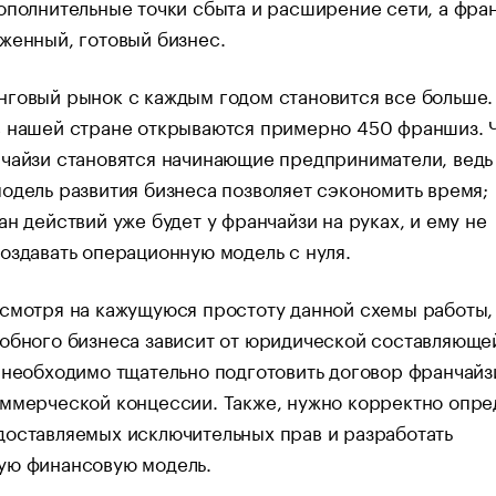
ополнительные точки сбыта и расширение сети, а фра
женный, готовый бизнес.
говый рынок с каждым годом становится все больше.
в нашей стране открываются примерно 450 франшиз. 
чайзи становятся начинающие предприниматели, ведь
одель развития бизнеса позволяет сэкономить время;
ан действий уже будет у франчайзи на руках, и ему не
оздавать операционную модель с нуля.
есмотря на кажущуюся простоту данной схемы работы
обного бизнеса зависит от юридической составляющей
 необходимо тщательно подготовить договор франчайз
ммерческой концессии. Также, нужно корректно опре
оставляемых исключительных прав и разработать
ую финансовую модель.