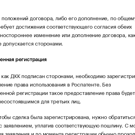
положений договора, либо его дополнение, по общем
ребует достижения соответствующего согласия обеих
ностороннее изменение или дополнение договора, ка
е допускается сторонами.
енная регистрация
 как ДКК подписан сторонами, необходимо зарегистри
ение права использования в Роспатенте. Без
енной регистрации такое предоставление права будет
несостоявшимся для третьих лиц.
чтобы сделка была зарегистрирована, нужно обратиться
с заявлением, уплатив соответствующую пошлину. С м
я заявления и до момента регистрации обычно проход