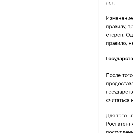
лет.
Изменение 
правилу, т
сторон. Од
правило, н
Государств
После того
предоставл
государств
считаться 
Для того, 
Роспатент 
поступлени