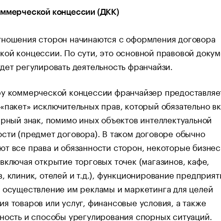
оммерческой концессии (ДКК)
тношения сторон начинаются с оформления договора
ой концессии. По сути, это основной правовой докум
дет регулировать деятельность франчайзи.
ру коммерческой концессии франчайзер предоставляе
«пакет» исключительных прав, который обязательно в
арный знак, помимо иных объектов интеллектуальной
сти (предмет договора). В таком договоре обычно
т все права и обязанности сторон, некоторые бизнес
включая открытие торговых точек (магазинов, кафе,
, клиник, отелей и т.д.), функционирование предприят
 осуществление им рекламы и маркетинга для целей
я товаров или услуг, финансовые условия, а также
ность и способы урегулирования спорных ситуаций.