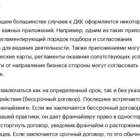
.
ющем большинстве случаев к ДКК оформляется некото
 важных приложений. Например, одним из таких прил
регламентирующий порядок подбора и согласования
для ведения деятельности. Также приложениями могу
еские карты, регламенты оказания сопутствующих усл
и от направления бизнеса стороны могут согласовать
я.
заключаться как на определенный срок, так и без указ
действия (бессрочный договор). Последнее встречает
анчайзинге. Если же заключается бессрочный договор,
нашей практики, он дает франчайзеру право в одност
сторгнуть договор, уведомив франчайзи о расторжени
цев. Если заключается срочный договор, то это обычн