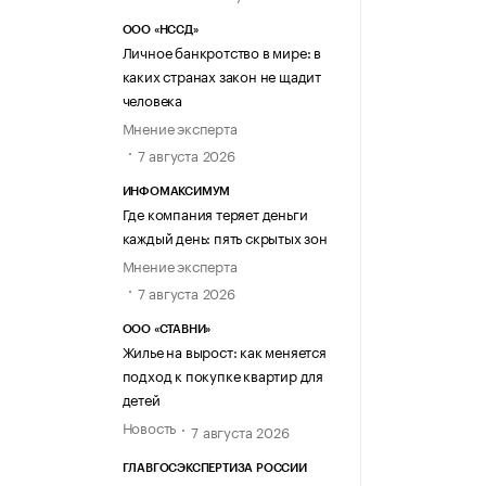
ООО «НССД»
Личное банкротство в мире: в
каких странах закон не щадит
человека
Мнение эксперта
7 августа 2026
ИНФОМАКСИМУМ
Где компания теряет деньги
каждый день: пять скрытых зон
Мнение эксперта
7 августа 2026
ООО «СТАВНИ»
Жилье на вырост: как меняется
подход к покупке квартир для
детей
Новость
7 августа 2026
ГЛАВГОСЭКСПЕРТИЗА РОССИИ