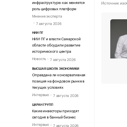
инфраструктуре: как меняется
Источник изо
роль цифровых платформ
Мнение эксперта
7 августа 2026
НИИ ПГ
НИИ ПГ и власти Самарской
области обсудили развитие
исторического центра
Новость
7 августа 2026
ВЫСШАЯ ШКОЛА ЭКОНОМИКИ
Оправдана ли консервативная
позиция на фондовом рынке в
текущих условиях
Интервью
7 августа 2026
ЦАРАН ГРУПП
Какие инвесторы приходят
сегодня в банный бизнес
Интервью
7 августа 2026