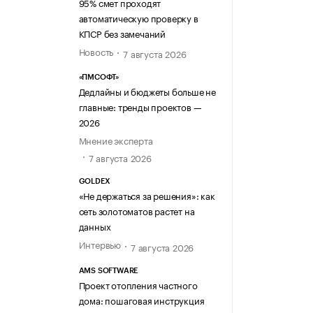
95% смет проходят
автоматическую проверку в
КПСР без замечаний
Новость
7 августа 2026
«ПМСОФТ»
Дедлайны и бюджеты больше не
главные: тренды проектов —
2026
Мнение эксперта
7 августа 2026
GOLDEX
«Не держаться за решения»: как
сеть золотоматов растет на
данных
Интервью
7 августа 2026
AMS SOFTWARE
Проект отопления частного
дома: пошаговая инструкция