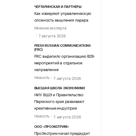
ЧЕРТАРИНСКАЯ И ПАРТНЕРЫ
Как измеряют управленческую
сложность мышления лидера
Мнение эксперта
7 августа 2026
FRESH RUSSIAN COMMUNICATIONS
(FRC)
FRC выделило организацию B2B-
мероприятий в отдельное
направление
Новость
7 августа 2026
ВЫСШАЯ ШКОЛА ЭКОНОМИКИ
НИУ ВШЭ и Правительство
Пермского края развивают
креативные индустрии
Новость
7 августа 2026
ООО «ПРОЭКСТРИМ»
ПроЭкстрим начал предаудит