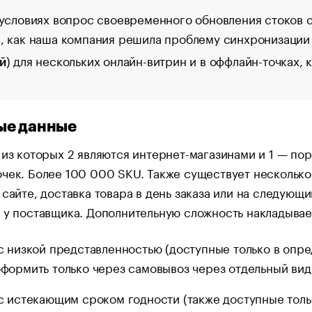
 условиях вопрос своевременного обновления стоков 
, как наша компания решила проблему синхронизации 
) для нескольких онлайн-витрин и в оффлайн-точках,
й
ые данные
 из которых 2 являются интернет-магазинами и 1 — по
чек. Более 100 000 SKU. Также существует несколько
 сайте, доставка товара в день заказа или на следую
 у поставщика. Дополнительную сложность накладывае
с низкой представленностью (доступные только в опр
формить только через самовывоз через отдельный вид
с истекающим сроком годности (также доступные толь