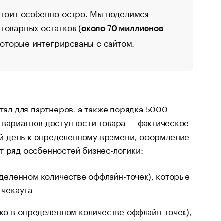
стоит особенно остро. Мы поделимся
товарных остатков (
около 70 миллионов
 которые интегрированы с сайтом.
ртал для партнеров, а также порядка 5000
 вариантов доступности товара — фактическое
щий день к определенному времени, оформление
т ряд особенностей бизнес-логики:
еделенном количестве оффлайн-точек), которые
 чекаута
ко в определенном количестве оффлайн-точек),