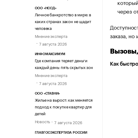
который
ООО «НССД»
через о
Личное банкротство в мире: в
каких странах закон не щадит
Доступност
человека
заказа, но
Мнение эксперта
7 августа 2026
Вызовы,
ИНФОМАКСИМУМ
Где компания теряет деньги
Как быстро
каждый день: пять скрытых зон
Мнение эксперта
7 августа 2026
ООО «СТАВНИ»
Жилье на вырост: как меняется
подход к покупке квартир для
детей
Новость
7 августа 2026
ГЛАВГОСЭКСПЕРТИЗА РОССИИ