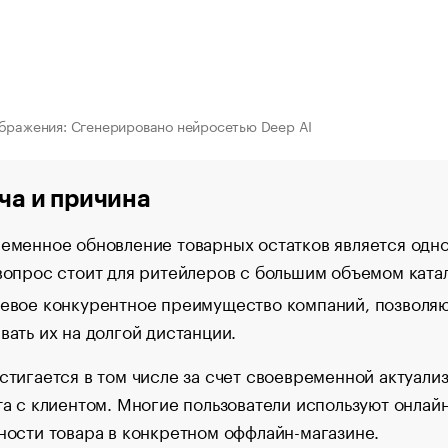
бражения: Сгенерировано нейросетью Deep AI
ча и причина
еменное обновление товарных остатков является одно
вопрос стоит для ритейлеров с большим объемом катал
евое конкурентное преимущество компаний, позволяю
вать их на долгой дистанции.
стигается в том числе за счет своевременной актуализ
та с клиентом. Многие пользователи используют онлай
ности товара в конкретном оффлайн-магазине.