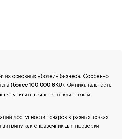
й из основных «болей» бизнеса. Особенно
ога (
). Омниканальность
более 100 000 SKU
щее усилить лояльность клиентов и
ации доступности товаров в разных точках
н-витрину как справочник для проверки