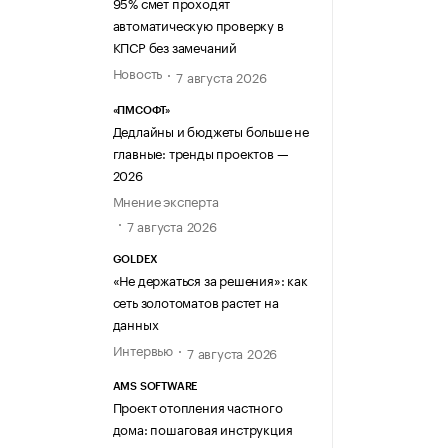
95% смет проходят
автоматическую проверку в
КПСР без замечаний
Новость
7 августа 2026
«ПМСОФТ»
Дедлайны и бюджеты больше не
главные: тренды проектов —
2026
Мнение эксперта
7 августа 2026
GOLDEX
«Не держаться за решения»: как
сеть золотоматов растет на
данных
Интервью
7 августа 2026
AMS SOFTWARE
Проект отопления частного
дома: пошаговая инструкция