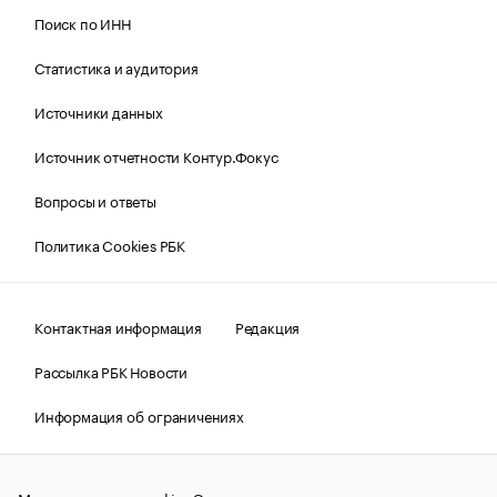
Поиск по ИНН
Статистика и аудитория
Источники данных
Источник отчетности Контур.Фокус
Вопросы и ответы
Политика Cookies РБК
Контактная информация
Редакция
Рассылка РБК Новости
Информация об ограничениях
Правовая информация
О соблюдении авторских прав