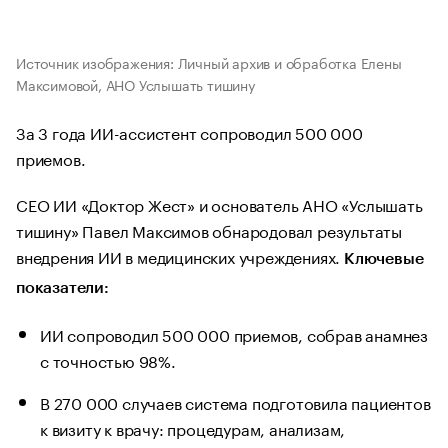
Источник изображения: Личный архив и обработка Елены
Максимовой, АНО Услышать тишину
За 3 года ИИ-ассистент сопроводил 500 000
приемов.
СЕО ИИ «Доктор Жест» и основатель АНО «Услышать
тишину» Павел Максимов обнародовал результаты
внедрения ИИ в медицинских учреждениях.
Ключевые
показатели:
ИИ сопроводил 500 000 приемов, собрав анамнез
с точностью 98%.
В 270 000 случаев система подготовила пациентов
к визиту к врачу: процедурам, анализам,