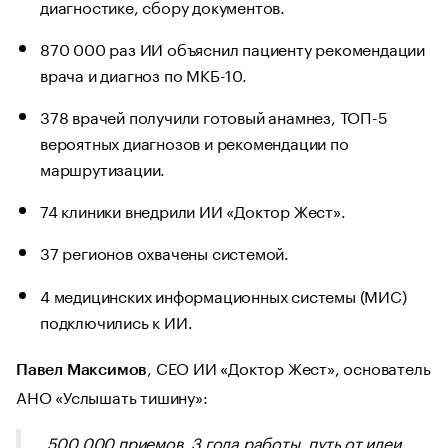
диагностике, сбору документов.
870 000 раз ИИ объяснил пациенту рекомендации
врача и диагноз по МКБ-10.
378 врачей получили готовый анамнез, ТОП-5
вероятных диагнозов и рекомендации по
маршрутизации.
74 клиники внедрили ИИ «Доктор Жест».
37 регионов охвачены системой.
4 медицинских информационных системы (МИС)
подключились к ИИ.
, СЕО ИИ «Доктор Жест», основатель
Павел Максимов
АНО «Услышать тишину»:
500 000 приемов, 3 года работы, путь от идеи