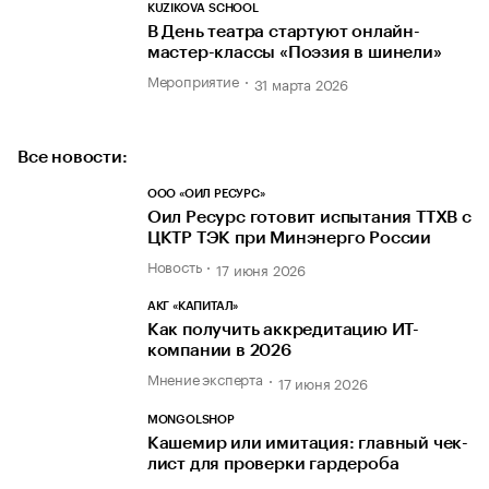
KUZIKOVA SCHOOL
В День театра стартуют онлайн-
мастер-классы «Поэзия в шинели»
Мероприятие
31 марта 2026
Все новости:
ООО «ОИЛ РЕСУРС»
Оил Ресурс готовит испытания TТХВ с
ЦКТР ТЭК при Минэнерго России
Новость
17 июня 2026
АКГ «КАПИТАЛ»
Как получить аккредитацию ИТ-
компании в 2026
Мнение эксперта
17 июня 2026
MONGOLSHOP
Кашемир или имитация: главный чек-
лист для проверки гардероба