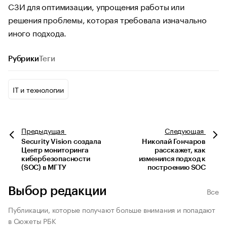
СЗИ для оптимизации, упрощения работы или
решения проблемы, которая требовала изначально
иного подхода.
Рубрики
Теги
IT и технологии
Предыдущая
Следующая
Security Vision создала
Николай Гончаров
Центр мониторинга
расскажет, как
кибербезопасности
изменился подход к
(SOC) в МГТУ
построению SOC
Выбор редакции
Все
Публикации, которые получают больше внимания и попадают
в Сюжеты РБК