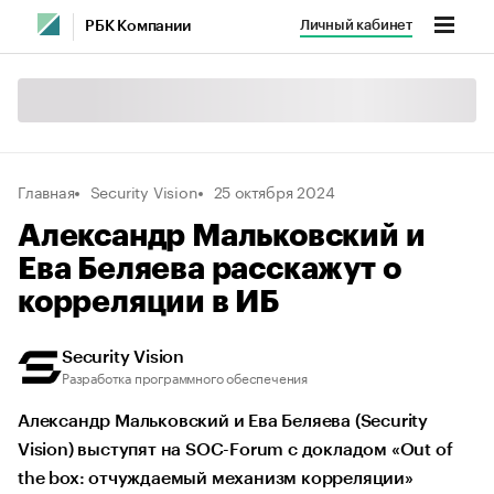
Личный кабинет
РБК Компании
Главная
Security Vision
25 октября 2024
Александр Мальковский и
Ева Беляева расскажут о
корреляции в ИБ
Security Vision
Разработка программного обеспечения
Александр Мальковский и Ева Беляева (Security
Vision) выступят на SOC-Forum с докладом «Out of
the box: отчуждаемый механизм корреляции»