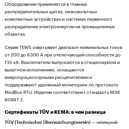
Оборудование применяется в главных
распределительных щитах, низковольтных
комплектных устройствах и системах первичного
распределения электроэнергии на промышленных
объектах.
Серия TEW5 охватывает диапазон номинальных токов
от 200 до 6300 А при отключающей способности до
135 кА. Выключатели выпускаются в стационарном и
выкатном исполнениях, оснащаются
микропроцессорными расцепителями и
поддерживают удаленный мониторинг по протоколу
ModBus RTU. Изделия соответствуют стандарту МЭК
60947-2.
Сертификаты TÜV и KEMA: в чем разница
— немецкий
TÜV (Technischer Überwachungsverein)