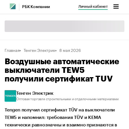
Личный кабинет
РБК Компании
Главная
Тенген Электрик
8 мая 2026
Воздушные автоматические
выключатели TEW5
получили сертификат TUV
Тенген Электрик
Оптовая торговля строительными и отделочными материалами
Tengen получил сертификат TÜV на выключатели
TEW5 и напомнил: требования TÜV и KEMA
технически равнозначны и взаимно признаются в