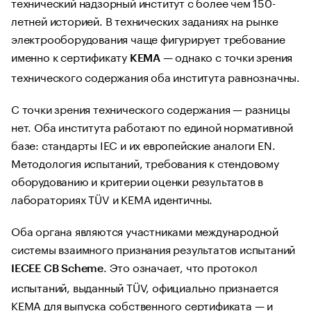
технический надзорный институт с более чем 150-
летней историей. В технических заданиях на рынке
электрооборудования чаще фигурирует требование
именно к сертификату
— однако с точки зрения
KEMA
технического содержания оба института равнозначны.
С точки зрения технического содержания — разницы
нет. Оба института работают по единой нормативной
базе: стандарты IEC и их европейские аналоги EN.
Методология испытаний, требования к стендовому
оборудованию и критерии оценки результатов в
лабораториях TÜV и KEMA идентичны.
Оба органа являются участниками международной
системы взаимного признания результатов испытаний
. Это означает, что протокол
IECEE CB Scheme
испытаний, выданный TÜV, официально признается
KEMA для выпуска собственного сертификата — и