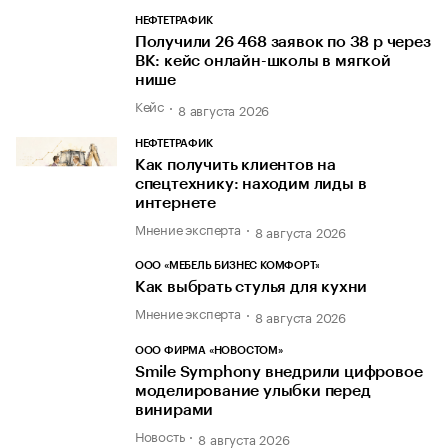
НЕФТЕТРАФИК
Получили 26 468 заявок по 38 р через
ВК: кейс онлайн-школы в мягкой
нише
Кейс
8 августа 2026
НЕФТЕТРАФИК
Как получить клиентов на
спецтехнику: находим лиды в
интернете
Мнение эксперта
8 августа 2026
ООО «МЕБЕЛЬ БИЗНЕС КОМФОРТ»
Как выбрать стулья для кухни
Мнение эксперта
8 августа 2026
ООО ФИРМА «НОВОСТОМ»
Smile Symphony внедрили цифровое
моделирование улыбки перед
винирами
Новость
8 августа 2026