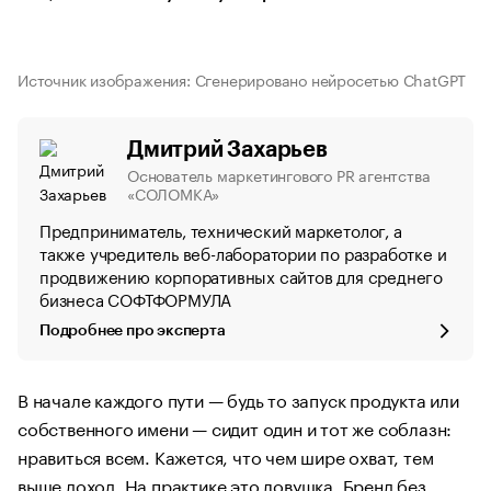
Источник изображения: Сгенерировано нейросетью ChatGPT
Дмитрий Захарьев
Основатель маркетингового PR агентства
«СОЛОМКА»
Предприниматель, технический маркетолог, а
также учредитель веб-лаборатории по разработке и
продвижению корпоративных сайтов для среднего
бизнеса СОФТФОРМУЛА
Подробнее про эксперта
В начале каждого пути — будь то запуск продукта или
собственного имени — сидит один и тот же соблазн:
нравиться всем. Кажется, что чем шире охват, тем
выше доход. На практике это ловушка. Бренд без