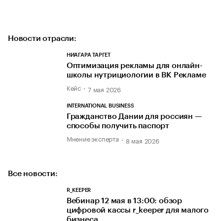
Новости отрасли:
НИАГАРА ТАРГЕТ
Оптимизация рекламы для онлайн-
школы нутрициологии в ВК Рекламе
Кейс
7 мая 2026
INTERNATIONAL BUSINESS
Гражданство Дании для россиян —
способы получить паспорт
Мнение эксперта
8 мая 2026
Все новости:
R_KEEPER
Вебинар 12 мая в 13:00: обзор
цифровой кассы r_keeper для малого
бизнеса