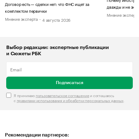
Договор есть — сделки нет: что ФНС ищет за
дважды и не знае
комплектом первички
Мнение эксперт
Мнение эксперта
4 августа 2026
Выбор редакции: экспертные публикации
и Сюжеты РБК
Подписаться
Я принимаю
пользовательское соглашение
и соглашаюсь
с
правилами использования и обработки персональных данных
.
Рекомендации партнеров: