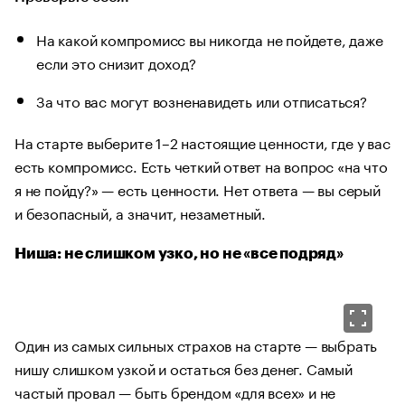
На какой компромисс вы никогда не пойдете, даже
если это снизит доход?
За что вас могут возненавидеть или отписаться?
На старте выберите 1–2 настоящие ценности, где у вас
есть компромисс. Есть четкий ответ на вопрос «на что
я не пойду?» — есть ценности. Нет ответа — вы серый
и безопасный, а значит, незаметный.
Ниша: не слишком узко, но не «все подряд»
Один из самых сильных страхов на старте — выбрать
нишу слишком узкой и остаться без денег. Самый
частый провал — быть брендом «для всех» и не